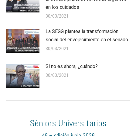
en los cuidados
30/03/2021
La SEGG plantea la transformación
social del envejecimiento en el senado
30/03/2021
Si no es ahora, ¿cuándo?
30/03/2021
Séniors Universitarios
48 – edición junio 2026