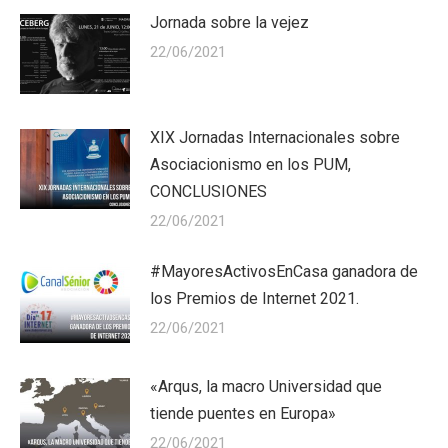
Jornada sobre la vejez
22/06/2021
XIX Jornadas Internacionales sobre
Asociacionismo en los PUM,
CONCLUSIONES
22/06/2021
#MayoresActivosEnCasa ganadora de
los Premios de Internet 2021.
22/06/2021
«Arqus, la macro Universidad que
tiende puentes en Europa»
22/06/2021