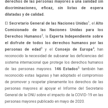
derechos de las personas mayores a una sanidad sin
discriminaciones, eficaz, sin listas de espera
dilatadas y de calidad.
1
El
Secretario General de las Naciones Unidas
, el
Alto
Comisionado de las Naciones Unidas para los
2
Derechos Humanos
, la
Experta Independiente sobre
el disfrute de todos los derechos humanos por las
3
4
personas de edad
y el
Consejo de Europa
, han
reconocido la necesidad de subsanar las deficiencias del
sistema internacional que protege los derechos humanos
5
de las personas mayores.
146 Estados
también han
reconocido estas lagunas y han adoptado el compromiso
de promover y respetar plenamente los derechos de las
personas mayores al apoyar el Informe del Secretario
General de la ONU sobre el impacto de la COVID-19 en las
personas mayores publicado en mayo de 2020.