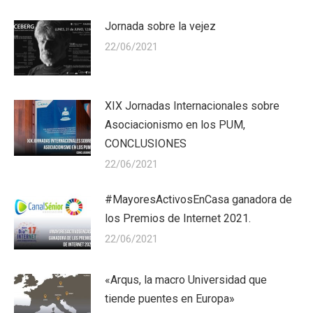
Jornada sobre la vejez
22/06/2021
XIX Jornadas Internacionales sobre
Asociacionismo en los PUM,
CONCLUSIONES
22/06/2021
#MayoresActivosEnCasa ganadora de
los Premios de Internet 2021.
22/06/2021
«Arqus, la macro Universidad que
tiende puentes en Europa»