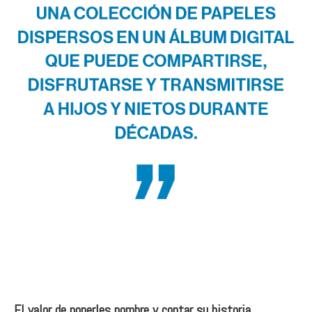
El valor de ponerles nombre y contar su historia