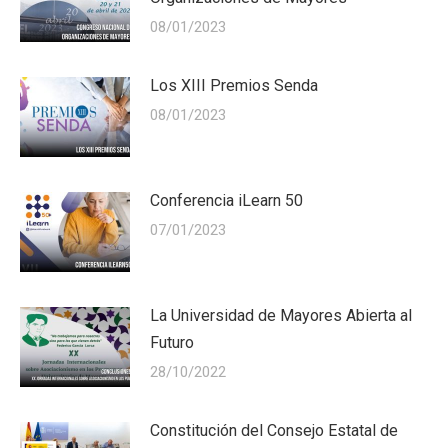
08/01/2023
Los XIII Premios Senda
08/01/2023
Conferencia iLearn 50
07/01/2023
La Universidad de Mayores Abierta al
Futuro
28/10/2022
Constitución del Consejo Estatal de