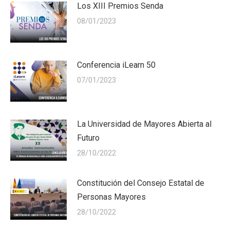
Los XIII Premios Senda
08/01/2023
Conferencia iLearn 50
07/01/2023
La Universidad de Mayores Abierta al
Futuro
28/10/2022
Constitución del Consejo Estatal de
Personas Mayores
28/10/2022