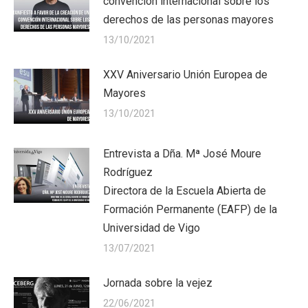
convención internacional sobre los
derechos de las personas mayores
13/10/2021
XXV Aniversario Unión Europea de
Mayores
13/10/2021
Entrevista a Dña. Mª José Moure
Rodríguez
Directora de la Escuela Abierta de
Formación Permanente (EAFP) de la
Universidad de Vigo
13/07/2021
Jornada sobre la vejez
22/06/2021