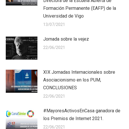
Directora de la Escuela Abierta de
Formación Permanente (EAFP) de la
Universidad de Vigo
13/07/2021
Jornada sobre la vejez
22/06/2021
XIX Jornadas Internacionales sobre
Asociacionismo en los PUM,
CONCLUSIONES
22/06/2021
#MayoresActivosEnCasa ganadora de
los Premios de Internet 2021.
22/06/2021