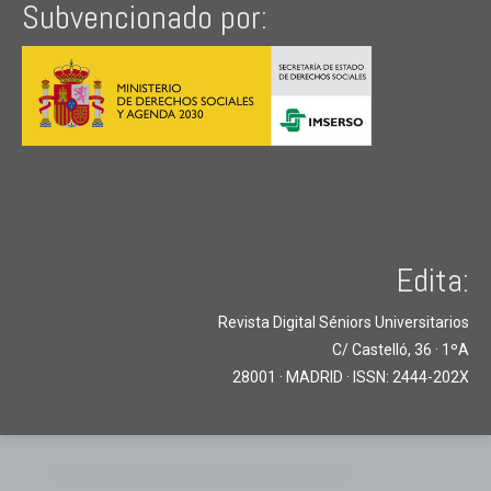
Subvencionado por:
Edita:
Revista Digital Séniors Universitarios
C/ Castelló, 36 · 1ºA
28001 · MADRID · ISSN: 2444-202X