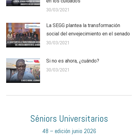
en los cuidados
30/03/2021
La SEGG plantea la transformación
social del envejecimiento en el senado
30/03/2021
Si no es ahora, ¿cuándo?
30/03/2021
Séniors Universitarios
48 – edición junio 2026