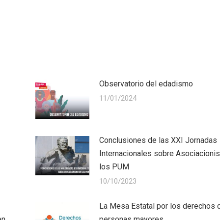
Observatorio del edadismo
11/01/2024
Conclusiones de las XXI Jornadas
Internacionales sobre Asociacioni
los PUM
10/10/2023
La Mesa Estatal por los derechos 
en
personas mayores