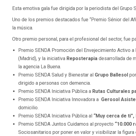
Esta emotiva gala fue dirigida por la periodista del Grupo 
Uno de los premios destacados fue “Premio Sénior del A
la música.
Otro premio personal, para el profesional del sector, fue p
Premio SENDA Promoción del Envejecimiento Activo a
(Madrid), y la iniciativa
Reposterapia
desarrollada de m
la agencia La Buena.
Premio SENDA Salud y Bienestar al
Grupo Ballesol
por
dirigido a personas con demencia.
Premio SENDA Iniciativa Pública a
Rutas Culturales 
Premio SENDA Iniciativa Innovadora a
Gerosol Asist
domicilio.
Premio SENDA Iniciativa Pública al
“Muy cerca de ti”,
Premio SENDA Juntos Cuidamos al proyecto
“10.000 r
Sociosanitarios por poner en valor y visibilizar la figur