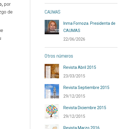
o,
por
CAUMAS
azgo de
Inma Fornoza. Presidenta de
ue
CAUMAS
u
22/06/2026
Otros números
Revista Abril 2015
23/03/2015
Revista Septiembre 2015
29/12/2015
Revista Diciembre 2015
29/12/2015
Revista Marzo 2016