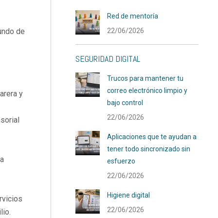
Red de mentoría
22/06/2026
mundo de
SEGURIDAD DIGITAL
Trucos para mantener tu
correo electrónico limpio y
arera y
bajo control
22/06/2026
sorial
Aplicaciones que te ayudan a
tener todo sincronizado sin
 a
esfuerzo
22/06/2026
Higiene digital
rvicios
22/06/2026
lio.