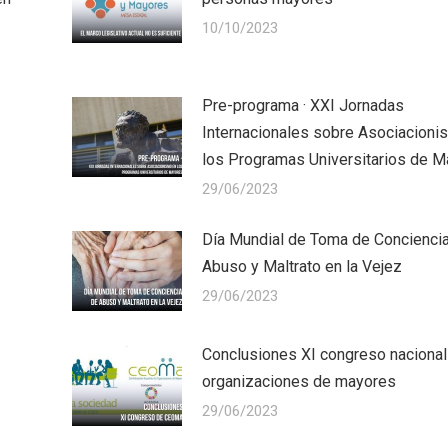
10/10/2023
Pre-programa · XXI Jornadas
Internacionales sobre Asociacioni
los Programas Universitarios de 
29/06/2023
Día Mundial de Toma de Concienci
Abuso y Maltrato en la Vejez
29/06/2023
Conclusiones XI congreso nacional
organizaciones de mayores
29/06/2023