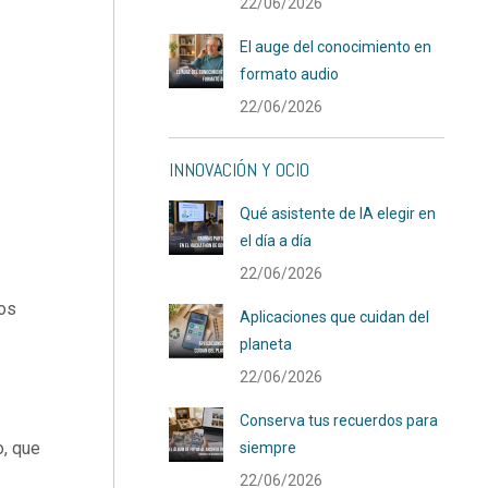
22/06/2026
El auge del conocimiento en
formato audio
22/06/2026
INNOVACIÓN Y OCIO
Qué asistente de IA elegir en
el día a día
22/06/2026
ios
Aplicaciones que cuidan del
planeta
22/06/2026
Conserva tus recuerdos para
o, que
siempre
22/06/2026