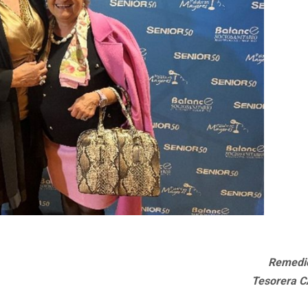
Remedio
Tesorera 