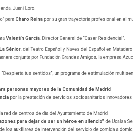
Senda, Juani Loro.
ño” para
Charo Reina
por su gran trayectoria profesional en el 
ara
Valentín García
, Director General de “Caser Residencial”.
La Sénior
, del Teatro Español y Naves del Español en Matadero
anera conjunta por Fundación Grandes Amigos, la empresa Azuc
 “Despierta tus sentidos”, un programa de estimulación multisen
para personas mayores de la Comunidad de Madrid
.
encia
por la prestación de servicios sociosanitarios innovadores
la red de centros de día del Ayuntamiento de Madrid.
azones para dejar de ser un héroe en silencio”
de Ucalsa Se
a de los auxiliares de intervención del servicio de comida a domici