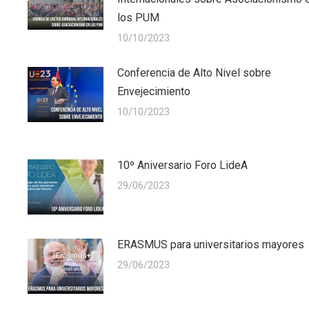
los PUM
10/10/2023
Conferencia de Alto Nivel sobre
Envejecimiento
10/10/2023
10º Aniversario Foro LideA
29/06/2023
ERASMUS para universitarios mayores
29/06/2023