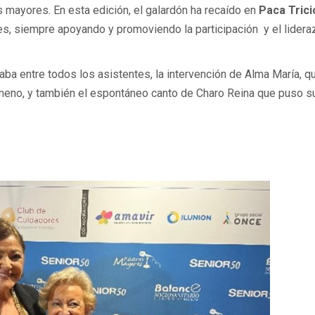
mayores. En esta edición, el galardón ha recaído en
Paca Trici
es, siempre apoyando y promoviendo la participación y el lider
ba entre todos los asistentes, la intervención de Alma María, q
 ameno, y también el espontáneo canto de Charo Reina que puso s