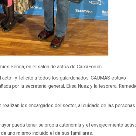
emios Senda, en el salón de actos de CaixaForum.
el acto y felicitó a todos los galardonados. CAUMAS estuvo
ada por la secretaria-general, Elisa Nuez y la tesorera, Remed
 realizan los encargados del sector, al cuidado de las personas
ayor pueda tener su propia autonomía y el envejecimiento activ
de uno mismo incluido el de sus familiares.