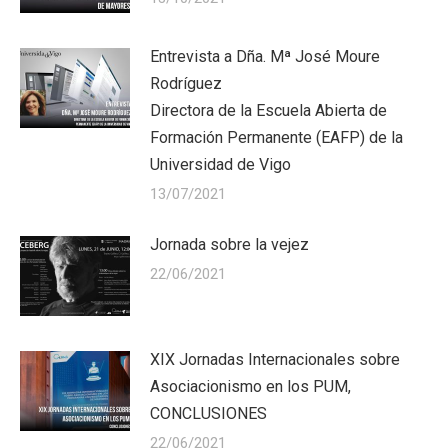
Entrevista a Dña. Mª José Moure
Rodríguez
Directora de la Escuela Abierta de
Formación Permanente (EAFP) de la
Universidad de Vigo
13/07/2021
Jornada sobre la vejez
22/06/2021
XIX Jornadas Internacionales sobre
Asociacionismo en los PUM,
CONCLUSIONES
22/06/2021