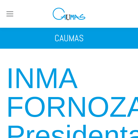
CAUMAS
INMA
FORNOZ
President