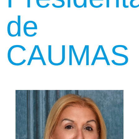
de
CAUMAS