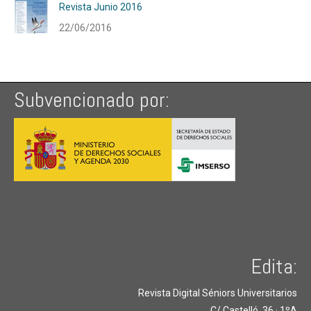
Revista Junio 2016
22/06/2016
Subvencionado por:
Edita:
Revista Digital Séniors Universitarios
C/ Castelló, 36 · 1ºA