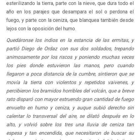
esterilizando la tierra, parte con la nieve, que dura todo el
año en los parajes que desampara el sol o perdona el
fuego, y parte con la ceniza, que blanquea también desde
lejos con la oposición del humo.
Quedáronse los indios en la estancia de las ermitas, y
partió Diego de Ordaz con sus dos soldados, trepando
animosamente por los riscos y poniendo muchas veces
los pies donde estuvieron las manos, pero cuando
llegaron a poca distancia de la cumbre, sintieron que se
movía la tierra con violentos y repetidos vaivenes, y
percibieron los bramidos horribles del volcán, que a breve
rato disparó con mayor estruendo gran cantidad de fuego
envuelto en humo y ceniza, y auque subió derecho sin
calentar lo transversal del aire, se dilató después en lo
alto, y volvió sobre los tres una lluvia de ceniza tan
espesa y tan encendida, que necesitaron de buscar su