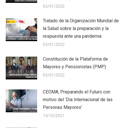
03/01/2022
Tratado de la Organización Mundial de
la Salud sobre la preparación y la
respuesta ante una pandemia
03/01/2022
Constitución de la Plataforma de
Mayores y Pensionistas (PMP)
03/01/2022
CEOMA, Preparando el Futuro con
motivo del ‘Día Internacional de las
Personas Mayores’
14/10/2021