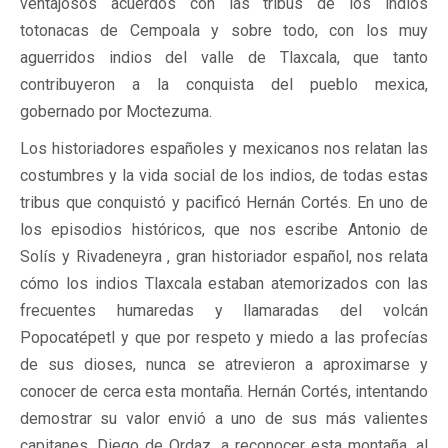
ventajosos acuerdos con las tribus de los indios
totonacas de Cempoala y sobre todo, con los muy
aguerridos indios del valle de Tlaxcala, que tanto
contribuyeron a la conquista del pueblo mexica,
gobernado por Moctezuma.
Los historiadores españoles y mexicanos nos relatan las
costumbres y la vida social de los indios, de todas estas
tribus que conquistó y pacificó Hernán Cortés. En uno de
los episodios históricos, que nos escribe Antonio de
Solís y Rivadeneyra , gran historiador español, nos relata
cómo los indios Tlaxcala estaban atemorizados con las
frecuentes humaredas y llamaradas del volcán
Popocatépetl y que por respeto y miedo a las profecías
de sus dioses, nunca se atrevieron a aproximarse y
conocer de cerca esta montaña. Hernán Cortés, intentando
demostrar su valor envió a uno de sus más valientes
capitanes, Diego de Ordaz, a reconocer esta montaña, al