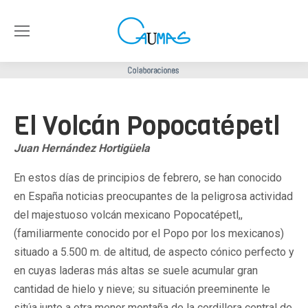
El Volcán Popocatépetl
Juan Hernández Hortigüela
En estos días de principios de febrero, se han conocido
en España noticias preocupantes de la peligrosa actividad
del majestuoso volcán mexicano Popocatépetl,,
(familiarmente conocido por el Popo por los mexicanos)
situado a 5.500 m. de altitud, de aspecto cónico perfecto y
en cuyas laderas más altas se suele acumular gran
cantidad de hielo y nieve; su situación preeminente le
sitúa junto a otra menor montaña de la cordillera central de