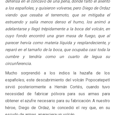
defensa en el cóncavo de una peña, donde faltó el aliento
a los españoles, y quisieron volverse, pero Diego de Ordaz
viendo que cesaba el terremoto, que se mitigaba el
estruendo y salía menos denso el humo, los animó a
adelantarse y llegó trépidamente a la boca del volcán, en
cuyo fondo encontró una gran masa de fuego, que al
parecer hervía como materia líquida y resplandeciente, y
reparó en el tamaño de la boca, que ocupaba casi toda la
cumbre y tendría como un cuarto de legua su
circunferencia.
Mucho sorprendió a los indios la hazaña de los
españoles; este descubrimiento del volcán Popocatepetl
sirvió posteriormente a Hernán Cortés, cuando tuvo
necesidad de fabricar pólvora para sus armas para
obtener el azufre necesario para su fabricación. A nuestro
héroe, Diego de Ordaz, le concedió el rey que, en su
escudo de armas, apareciera un volcán.