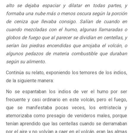
alto se dejaba espaciar y dilatar en todas partes, y
formaba una nube más o menos oscura según la porción
de ceniza que llevaba consigo. Salían de cuando en
cuando mezcladas con el humo, algunas llamaradas o
globos de fuego que al parecer se dividían en centellas, y
serían las piedras encendidas que arrojaba el volcán, o
algunos pedazos de materia combustible que duraban
según su alimento.
Continúa su relato, exponiendo los temores de los indios,
de la siguiente manera:
No se espantaban los indios de ver el humo por ser
frecuente y casi ordinario en este volcán, pero el fuego,
que se manifestaba pocas veces, los entristecía y
atemorizaba como presagio de venideros males, porque
tenían aprendido que las centellas cuando se derramaban
por el aire y no volvían a caer en el volcán, eran las almas