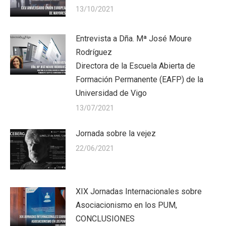
13/10/2021
Entrevista a Dña. Mª José Moure
Rodríguez
Directora de la Escuela Abierta de
Formación Permanente (EAFP) de la
Universidad de Vigo
13/07/2021
Jornada sobre la vejez
22/06/2021
XIX Jornadas Internacionales sobre
Asociacionismo en los PUM,
CONCLUSIONES