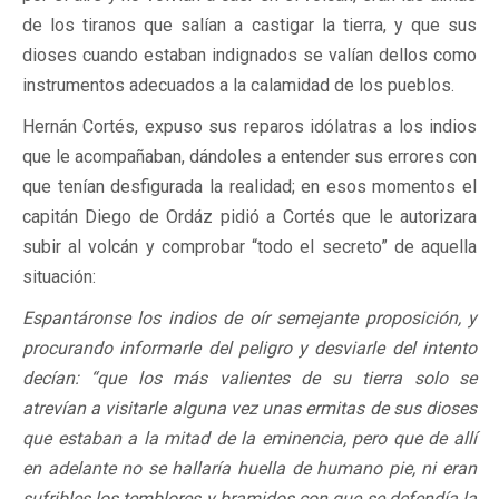
de los tiranos que salían a castigar la tierra, y que sus
dioses cuando estaban indignados se valían dellos como
instrumentos adecuados a la calamidad de los pueblos.
Hernán Cortés, expuso sus reparos idólatras a los indios
que le acompañaban, dándoles a entender sus errores con
que tenían desfigurada la realidad; en esos momentos el
capitán Diego de Ordáz pidió a Cortés que le autorizara
subir al volcán y comprobar “todo el secreto” de aquella
situación:
Espantáronse los indios de oír semejante proposición, y
procurando informarle del peligro y desviarle del intento
decían: “que los más valientes de su tierra solo se
atrevían a visitarle alguna vez unas ermitas de sus dioses
que estaban a la mitad de la eminencia, pero que de allí
en adelante no se hallaría huella de humano pie, ni eran
sufribles los temblores y bramidos con que se defendía la