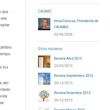
CAUMAS
s que
 una
Inma Fornoza. Presidenta de
ceptar
CAUMAS
22/06/2026
rcambio
Otros números
tiempo.
Revista Abril 2015
.
23/03/2015
e los
Revista Septiembre 2015
e del
29/12/2015
mitado
Revista Diciembre 2015
vida
29/12/2015
tar