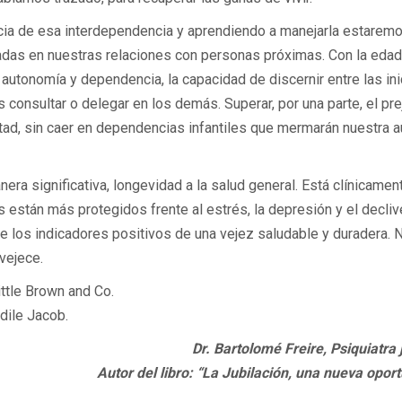
a de esa interdependencia y aprendiendo a manejarla estarem
adas en nuestras relaciones con personas próximas. Con la edad
autonomía y dependencia, la capacidad de discernir entre las ini
sultar o delegar en los demás. Superar, por una parte, el prej
rtad, sin caer en dependencias infantiles que mermarán nuestra a
ra significativa, longevidad a la salud general. Está clínicamen
stán más protegidos frente al estrés, la depresión y el decliv
 de los indicadores positivos de una vejez saludable y duradera. 
vejece.
ittle Brown and Co.
Odile Jacob.
Dr. Bartolomé Freire, Psiquiatra 
Autor del libro: “La Jubilación, una nueva opor