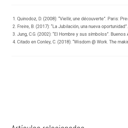
Quinodoz, D. (2008): “Viellir, une découverte”. Paris: Pr
Freire, B. (2017): “La Jubilación, una nueva oportunidad
Jung, C.G. (2002): “El Hombre y sus símbolos”. Buenos A
Citado en Conley, C. (2018): “Wisdom @ Work. The maki