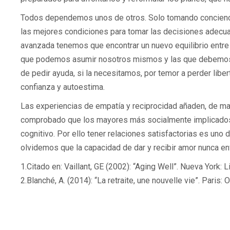
Todos dependemos unos de otros. Solo tomando concienci
las mejores condiciones para tomar las decisiones adecu
avanzada tenemos que encontrar un nuevo equilibrio entre 
que podemos asumir nosotros mismos y las que debemos con
de pedir ayuda, si la necesitamos, por temor a perder libe
confianza y autoestima.
Las experiencias de empatía y reciprocidad añaden, de mane
comprobado que los mayores más socialmente implicados e
cognitivo. Por ello tener relaciones satisfactorias es uno
olvidemos que la capacidad de dar y recibir amor nunca en
1.Citado en: Vaillant, GE (2002): “Aging Well”. Nueva York: L
2.Blanché, A. (2014): “La retraite, une nouvelle vie”. Paris: 