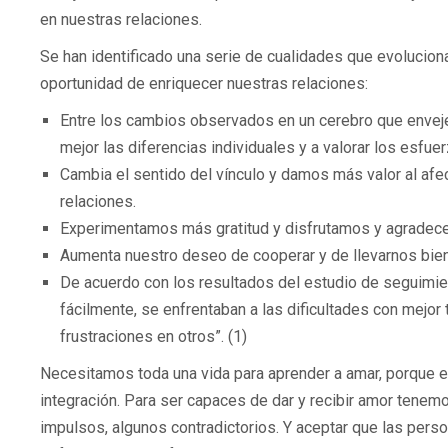
en nuestras relaciones.
Se han identificado una serie de cualidades que evolucion
oportunidad de enriquecer nuestras relaciones:
Entre los cambios observados en un cerebro que enveje
mejor las diferencias individuales y a valorar los esfue
Cambia el sentido del vínculo y damos más valor al afe
relaciones.
Experimentamos más gratitud y disfrutamos y agradec
Aumenta nuestro deseo de cooperar y de llevarnos bie
De acuerdo con los resultados del estudio de seguimi
fácilmente, se enfrentaban a las dificultades con mejo
frustraciones en otros”. (1)
Necesitamos toda una vida para aprender a amar, porque el
integración. Para ser capaces de dar y recibir amor ten
impulsos, algunos contradictorios. Y aceptar que las pers