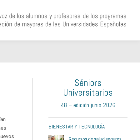
Séniors
Universitarios
48 – edición junio 2026
ían
BIENESTAR Y TECNOLOGÍA
nes
 nuevos
Recursos de salud seguros