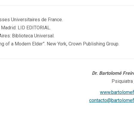
esses Universitaires de France.
”. Madrid: LID EDITORIAL.
ires: Biblioteca Universal.
ng of a Modern Elder”. New York, Crown Publishing Group.
Dr. Bartolomé Freir
Psiquiatra
www.bartolomef
contacto@bartolomef