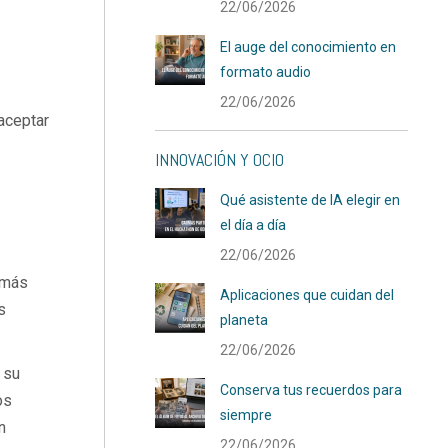
22/06/2026
El auge del conocimiento en
formato audio
22/06/2026
aceptar
INNOVACIÓN Y OCIO
Qué asistente de IA elegir en
el día a día
22/06/2026
 más
Aplicaciones que cuidan del
s
planeta
22/06/2026
 su
Conserva tus recuerdos para
os
siempre
n
22/06/2026