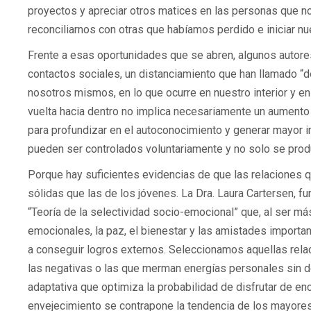
proyectos y apreciar otros matices en las personas que 
reconciliarnos con otras que habíamos perdido e iniciar n
Frente a esas oportunidades que se abren, algunos autore
contactos sociales, un distanciamiento que han llamado
nosotros mismos, en lo que ocurre en nuestro interior y en
vuelta hacia dentro no implica necesariamente un aument
para profundizar en el autoconocimiento y generar mayor 
pueden ser controlados voluntariamente y no solo se produ
Porque hay suficientes evidencias de que las relaciones
sólidas que las de los jóvenes. La Dra. Laura Cartersen, f
“Teoría de la selectividad socio-emocional” que, al ser m
emocionales, la paz, el bienestar y las amistades impor
a conseguir logros externos. Seleccionamos aquellas rel
las negativas o las que merman energías personales sin d
adaptativa que optimiza la probabilidad de disfrutar de en
envejecimiento se contrapone la tendencia de los mayores