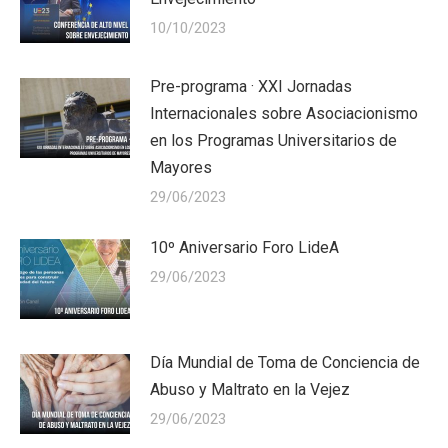
10/10/2023
Pre-programa · XXI Jornadas
Internacionales sobre Asociacionismo
en los Programas Universitarios de
Mayores
29/06/2023
10º Aniversario Foro LideA
29/06/2023
Día Mundial de Toma de Conciencia de
Abuso y Maltrato en la Vejez
29/06/2023