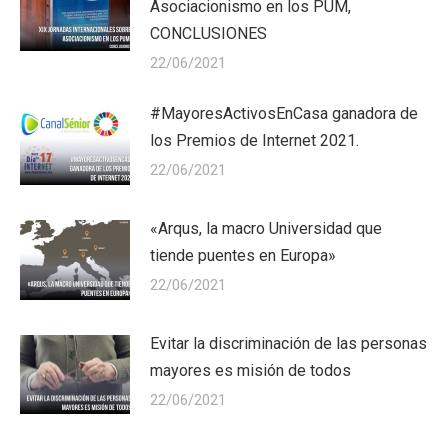
Asociacionismo en los PUM,
CONCLUSIONES
22/06/2021
#MayoresActivosEnCasa ganadora de
los Premios de Internet 2021.
22/06/2021
«Arqus, la macro Universidad que
tiende puentes en Europa»
22/06/2021
Evitar la discriminación de las personas
mayores es misión de todos
22/06/2021