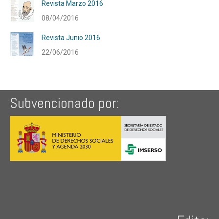
Revista Marzo 2016
08/04/2016
Revista Junio 2016
22/06/2016
Subvencionado por: