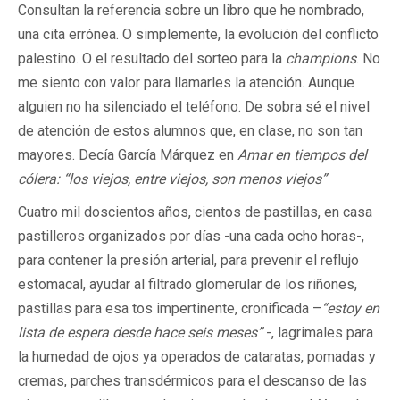
Consultan la referencia sobre un libro que he nombrado,
una cita errónea. O simplemente, la evolución del conflicto
palestino. O el resultado del sorteo para la
champions
. No
me siento con valor para llamarles la atención. Aunque
alguien no ha silenciado el teléfono. De sobra sé el nivel
de atención de estos alumnos que, en clase, no son tan
mayores. Decía García Márquez en
Amar en tiempos del
cólera: “los viejos, entre viejos, son menos viejos”
Cuatro mil doscientos años, cientos de pastillas, en casa
pastilleros organizados por días -una cada ocho horas-,
para contener la presión arterial, para prevenir el reflujo
estomacal, ayudar al filtrado glomerular de los riñones,
pastillas para esa tos impertinente, cronificada –
“estoy en
lista de espera desde hace seis meses”
-, lagrimales para
la humedad de ojos ya operados de cataratas, pomadas y
cremas, parches transdérmicos para el descanso de las