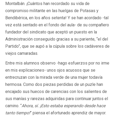
Montalbán. ¡Cuántos han recordado su vida de
compromiso militante en las huelgas de Potasas y
Bendibérica, en los años setenta! Y se han acordado -tal
vez está sentado en el fondo del aula- de su compañero
fundador del sindicato que aceptó un puesto en la
Administración conseguido gracias a su pariente, “el del
Partido”, que se aupó a la cúpula sobre los cadáveres de
viejos camaradas.
Entre mis alumnos observo -hago esfuerzos por no irme
en mis explicaciones- unos ojos acuosos que se
entrecruzan con la mirada verde de una mujer todavía
hermosa. Como dos piezas perdidas de un puzle han
encajado sus huecos de carencias con los salientes de
sus manías y rarezas adquiridas para continuar juntos el
camino. “
Ahora, sí. ¡Esto estaba esperando desde hace
tanto tiempo!
” piensa el afortunado aprendiz de mayor.