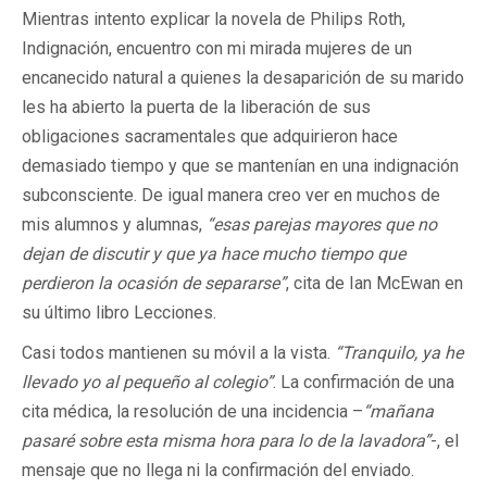
Mientras intento explicar la novela de Philips Roth,
Indignación, encuentro con mi mirada mujeres de un
encanecido natural a quienes la desaparición de su marido
les ha abierto la puerta de la liberación de sus
obligaciones sacramentales que adquirieron hace
demasiado tiempo y que se mantenían en una indignación
subconsciente. De igual manera creo ver en muchos de
mis alumnos y alumnas,
“esas parejas mayores que no
dejan de discutir y que ya hace mucho tiempo que
perdieron la ocasión de separarse”
, cita de Ian McEwan en
su último libro Lecciones.
Casi todos mantienen su móvil a la vista.
“Tranquilo, ya he
llevado yo al pequeño al colegio”
. La confirmación de una
cita médica, la resolución de una incidencia –
“mañana
pasaré sobre esta misma hora para lo de la lavadora”
-, el
mensaje que no llega ni la confirmación del enviado.