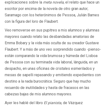
explicaciones sobre la
meta novela
, el relato que hace un
escritor por encima de la novela de otro gran autor;
Saramago con los heterónimos de Pessoa, Julián Barnes
con la figura del loro de Flaubert.
Veo removerse en sus pupitres a mis alumnos y alumnas
mayores cuando relato las desbandadas amatorias de
Emma Bobary y la vida más oculta de su creador Gustave
Flaubert. Y a más de uno veo sorprendido cuando -pienso-
están comparando la vida brumosa y húmeda del Lisboa
de Pessoa con su terminada vida laboral, lánguida, en un
despacho, en unas oficinas de cristales esmerilados y
mesas de sapelli repasando y emitiendo expedientes con
destino a la nada burocrática. Seguro que hay mucho
recuerdo de inutilidades y hasta de fracasos en las
cabezas bajas de mis alumnos mayores.
Ayer les hablé del libro
El pianista
, de Vázquez