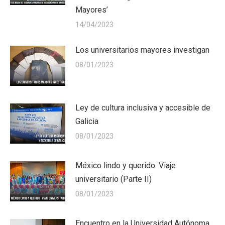
Mayores’
14/04/2023
Los universitarios mayores investigan
08/01/2023
Ley de cultura inclusiva y accesible de
Galicia
08/01/2023
México lindo y querido. Viaje
universitario (Parte II)
08/01/2023
Encuentro en la Universidad Autónoma