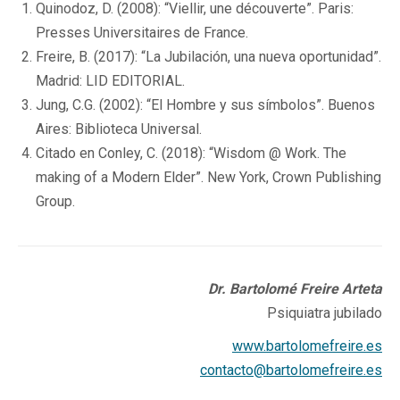
Quinodoz, D. (2008): “Viellir, une découverte”. Paris:
Presses Universitaires de France.
Freire, B. (2017): “La Jubilación, una nueva oportunidad”.
Madrid: LID EDITORIAL.
Jung, C.G. (2002): “El Hombre y sus símbolos”. Buenos
Aires: Biblioteca Universal.
Citado en Conley, C. (2018): “Wisdom @ Work. The
making of a Modern Elder”. New York, Crown Publishing
Group.
Dr. Bartolomé Freire Arteta
Psiquiatra jubilado
www.bartolomefreire.es
contacto@bartolomefreire.es