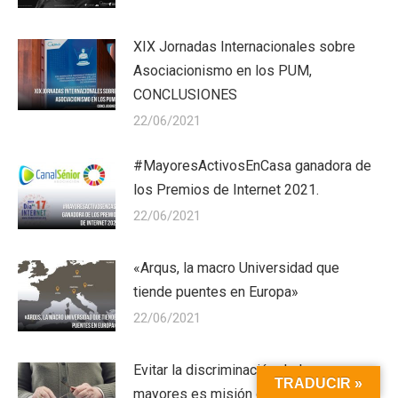
XIX Jornadas Internacionales sobre
Asociacionismo en los PUM,
CONCLUSIONES
22/06/2021
#MayoresActivosEnCasa ganadora de
los Premios de Internet 2021.
22/06/2021
«Arqus, la macro Universidad que
tiende puentes en Europa»
22/06/2021
Evitar la discriminación de las personas
TRADUCIR »
mayores es misión de todos