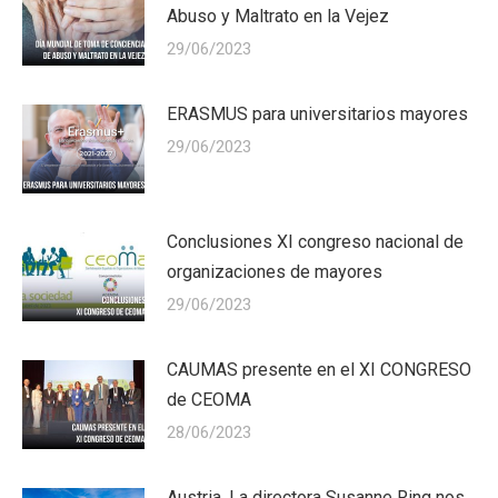
Abuso y Maltrato en la Vejez
29/06/2023
ERASMUS para universitarios mayores
29/06/2023
Conclusiones XI congreso nacional de
organizaciones de mayores
29/06/2023
CAUMAS presente en el XI CONGRESO
de CEOMA
28/06/2023
Austria. La directora Susanne Ring nos