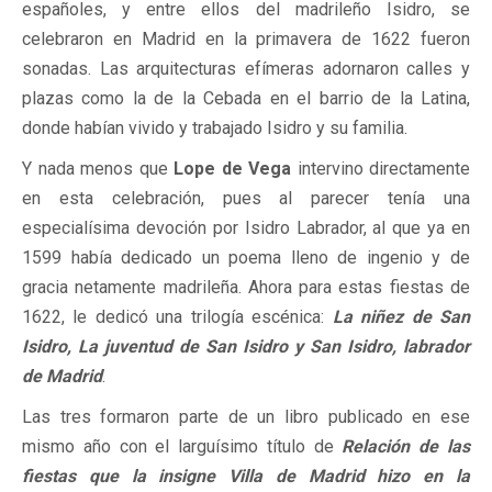
españoles, y entre ellos del madrileño Isidro, se
celebraron en Madrid en la primavera de 1622 fueron
sonadas. Las arquitecturas efímeras adornaron calles y
plazas como la de la Cebada en el barrio de la Latina,
donde habían vivido y trabajado Isidro y su familia.
Y nada menos que
Lope de Vega
intervino directamente
en esta celebración, pues al parecer tenía una
especialísima devoción por Isidro Labrador, al que ya en
1599 había dedicado un poema lleno de ingenio y de
gracia netamente madrileña. Ahora para estas fiestas de
1622, le dedicó una trilogía escénica:
La niñez de San
Isidro, La juventud de San Isidro y San Isidro, labrador
de Madrid
.
Las tres formaron parte de un libro publicado en ese
mismo año con el larguísimo título de
Relación de las
fiestas que la insigne Villa de Madrid hizo en la