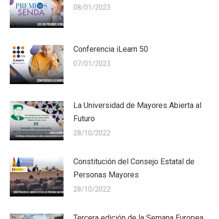
08/01/2023
Conferencia iLearn 50
07/01/2023
La Universidad de Mayores Abierta al
Futuro
28/10/2022
Constitución del Consejo Estatal de
Personas Mayores
28/10/2022
Tercera edición de la Semana Europea