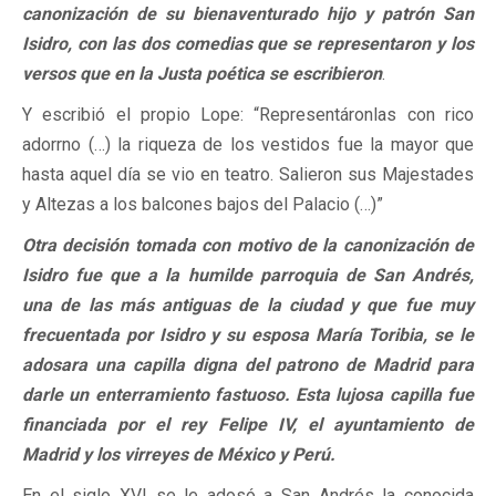
canonización de su bienaventurado hijo y patrón San
Isidro, con las dos comedias que se representaron y los
versos que en la Justa poética se escribieron
.
Y escribió el propio Lope: “Representáronlas con rico
adorrno (…) la riqueza de los vestidos fue la mayor que
hasta aquel día se vio en teatro. Salieron sus Majestades
y Altezas a los balcones bajos del Palacio (…)”
Otra decisión tomada con motivo de la canonización de
Isidro fue que a la humilde parroquia de San Andrés,
una de las más antiguas de la ciudad y que fue muy
frecuentada por Isidro y su esposa María Toribia, se le
adosara una capilla digna del patrono de Madrid para
darle un enterramiento fastuoso. Esta lujosa capilla fue
financiada por el rey Felipe IV, el ayuntamiento de
Madrid y los virreyes de México y Perú.
En el siglo XVI se le adosó a San Andrés la conocida