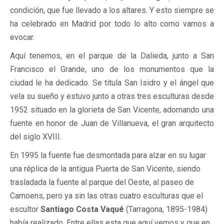
condición, que fue llevado a los altares. Y esto siempre se
ha celebrado en Madrid por todo lo alto como vamos a
evocar.
Aquí tenemos, en el parque de la Dalieda, junto a San
Francisco el Grande, uno de los monumentos que la
ciudad le ha dedicado. Se titula San Isidro y el ángel que
vela su sueño y estuvo junto a otras tres esculturas desde
1952 situado en la glorieta de San Vicente, adornando una
fuente en honor de Juan de Villanueva, el gran arquitecto
del siglo XVIII.
En 1995 la fuente fue desmontada para alzar en su lugar
una réplica de la antigua Puerta de San Vicente, siendo
trasladada la fuente al parque del Oeste, al paseo de
Camoens, pero ya sin las otras cuatro esculturas que el
escultor
Santiago Costa Vaqué
(Tarragona, 1895-1984)
había realizado. Entre ellas esta que aquí vemos y que en