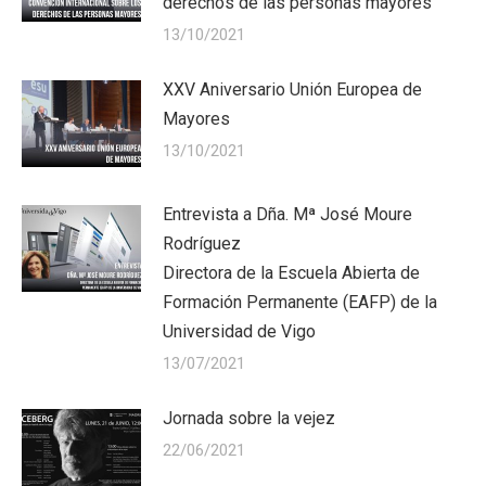
derechos de las personas mayores
13/10/2021
XXV Aniversario Unión Europea de
Mayores
13/10/2021
Entrevista a Dña. Mª José Moure
Rodríguez
Directora de la Escuela Abierta de
Formación Permanente (EAFP) de la
Universidad de Vigo
13/07/2021
Jornada sobre la vejez
22/06/2021