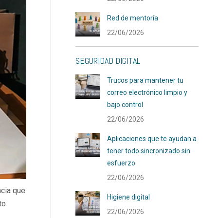
Red de mentoría
22/06/2026
SEGURIDAD DIGITAL
Trucos para mantener tu
correo electrónico limpio y
bajo control
22/06/2026
Aplicaciones que te ayudan a
tener todo sincronizado sin
esfuerzo
22/06/2026
ncia que
Higiene digital
to
22/06/2026