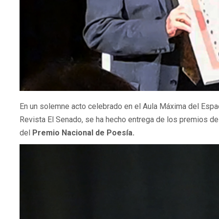
En un solemne acto celebrado en el Aula Máxima del Espac
Revista El Senado, se ha hecho entrega de los premios de 
del
Premio Nacional de Poesía
.