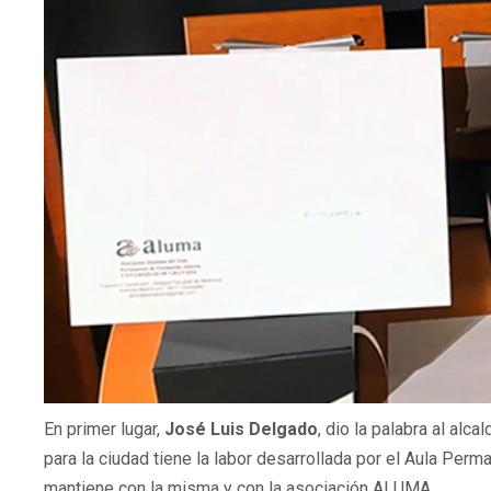
En primer lugar,
José Luis Delgado
, dio la palabra al alc
para la ciudad tiene la labor desarrollada por el Aula Per
mantiene con la misma y con la asociación ALUMA.