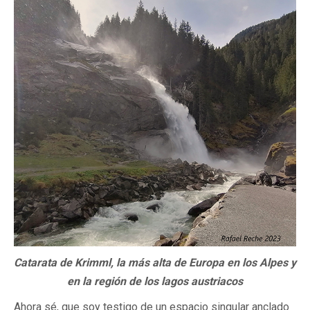
Catarata de Krimml, la más alta de Europa en los Alpes y
en la región de los lagos austriacos
Ahora sé, que soy testigo de un espacio singular anclado