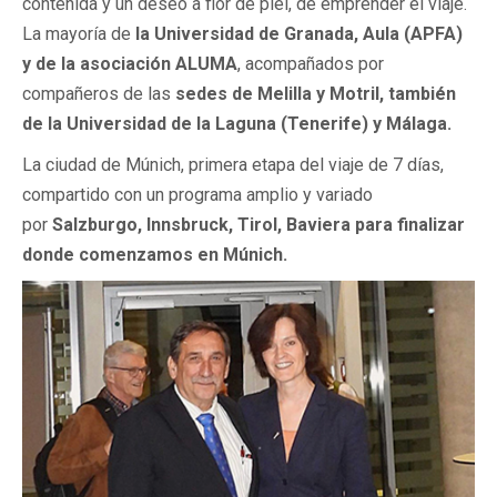
contenida y un deseo a flor de piel, de emprender el viaje.
La mayoría de
la Universidad de Granada, Aula (APFA)
y de la asociación ALUMA
, acompañados por
compañeros de las
sedes de Melilla y Motril, también
de la Universidad de la Laguna (Tenerife) y Málaga.
La ciudad de Múnich, primera etapa del viaje de 7 días,
compartido con un programa amplio y variado
por
Salzburgo, Innsbruck, Tirol, Baviera para finalizar
donde comenzamos en Múnich.