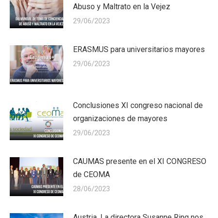
Abuso y Maltrato en la Vejez
29/06/2023
ERASMUS para universitarios mayores
29/06/2023
Conclusiones XI congreso nacional de
organizaciones de mayores
29/06/2023
CAUMAS presente en el XI CONGRESO
de CEOMA
28/06/2023
Austria. La directora Susanne Ring nos