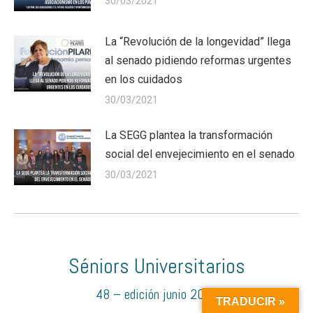
30/03/2021
La “Revolución de la longevidad” llega
al senado pidiendo reformas urgentes
en los cuidados
30/03/2021
La SEGG plantea la transformación
social del envejecimiento en el senado
30/03/2021
Séniors Universitarios
48 – edición junio 2026
TRADUCIR »