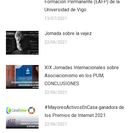
Formación Permanente (EAFP) de la
Universidad de Vigo
13/07/2021
Jornada sobre la vejez
22/06/2021
XIX Jornadas Internacionales sobre
Asociacionismo en los PUM,
CONCLUSIONES
22/06/2021
#MayoresActivosEnCasa ganadora de
los Premios de Internet 2021.
22/06/2021