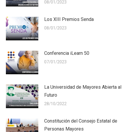
08/01/2023
Los XIII Premios Senda
08/01/2023
Conferencia iLearn 50
07/01/2023
La Universidad de Mayores Abierta al
Futuro
28/10/2022
Constitución del Consejo Estatal de
Personas Mayores