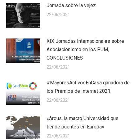
Jornada sobre la vejez
22/06/2021
XIX Jornadas Internacionales sobre
Asociacionismo en los PUM,
CONCLUSIONES
22/06/2021
#MayoresActivosEnCasa ganadora de
los Premios de Internet 2021.
22/06/2021
«Arqus, la macro Universidad que
tiende puentes en Europa»
22/06/2021