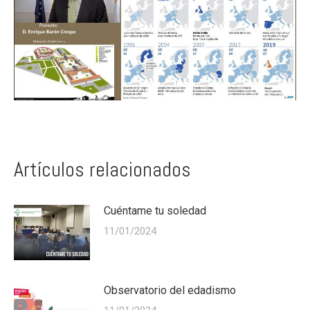
Artículos relacionados
Cuéntame tu soledad
11/01/2024
Observatorio del edadismo