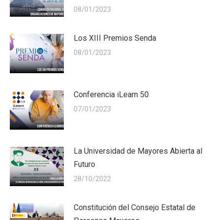
08/01/2023
Los XIII Premios Senda
08/01/2023
Conferencia iLearn 50
07/01/2023
La Universidad de Mayores Abierta al
Futuro
28/10/2022
Constitución del Consejo Estatal de