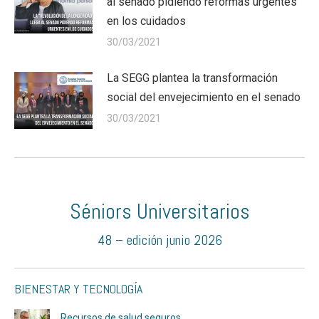
al senado pidiendo reformas urgentes
en los cuidados
30/03/2021
La SEGG plantea la transformación
social del envejecimiento en el senado
30/03/2021
Séniors Universitarios
48 – edición junio 2026
BIENESTAR Y TECNOLOGÍA
Recursos de salud seguros