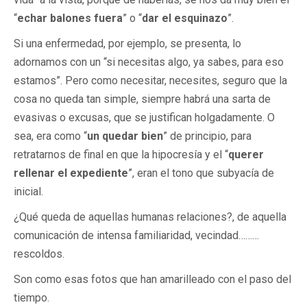
“
echar balones fuera
” o “
dar el
esquinazo
”.
Si una enfermedad, por ejemplo, se presenta, lo
adornamos con un “si necesitas algo, ya sabes, para eso
estamos”. Pero como necesitar, necesites, seguro que la
cosa no queda tan simple, siempre habrá una sarta de
evasivas o excusas, que se justifican holgadamente. O
sea, era como “
un quedar bien
” de principio, para
retratarnos de final en que la hipocresía y el “
querer
rellenar el expediente
”, eran el tono que subyacía de
inicial.
¿Qué queda de aquellas humanas relaciones?, de aquella
comunicación de intensa familiaridad, vecindad………
rescoldos.
Son como esas fotos que han amarilleado con el paso del
tiempo.