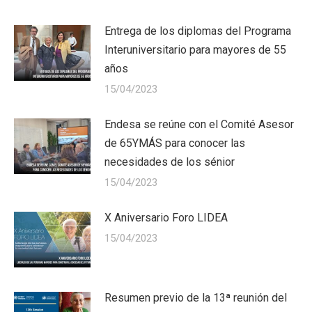
Entrega de los diplomas del Programa
Interuniversitario para mayores de 55
años
15/04/2023
Endesa se reúne con el Comité Asesor
de 65YMÁS para conocer las
necesidades de los sénior
15/04/2023
X Aniversario Foro LIDEA
15/04/2023
Resumen previo de la 13ª reunión del