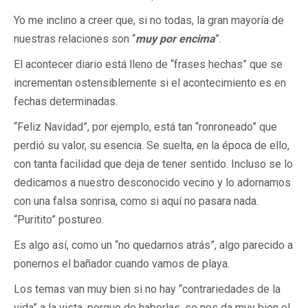
Yo me inclino a creer que, si no todas, la gran mayoría de
nuestras relaciones son “
muy por encima
”.
El acontecer diario está lleno de “frases hechas” que se
incrementan ostensiblemente si el acontecimiento es en
fechas determinadas.
“Feliz Navidad”, por ejemplo, está tan “ronroneado” que
perdió su valor, su esencia. Se suelta, en la época de ello,
con tanta facilidad que deja de tener sentido. Incluso se lo
dedicamos a nuestro desconocido vecino y lo adornamos
con una falsa sonrisa, como si aquí no pasara nada.
“Puritito” postureo.
Es algo así, como un “no quedarnos atrás”, algo parecido a
ponernos el bañador cuando vamos de playa.
Los temas van muy bien si no hay “contrariedades de la
vida” a la vista, porque de haberlas, se nos da muy bien el