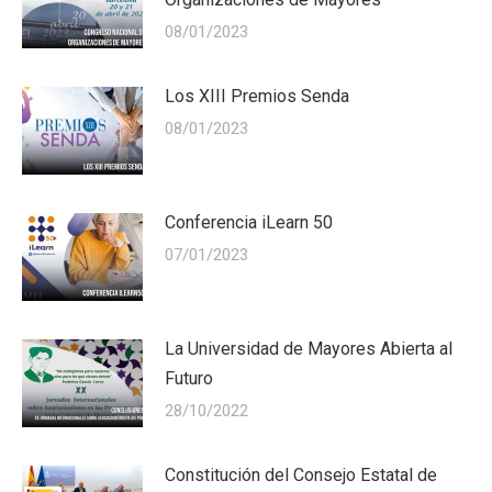
08/01/2023
Los XIII Premios Senda
08/01/2023
Conferencia iLearn 50
07/01/2023
La Universidad de Mayores Abierta al
Futuro
28/10/2022
Constitución del Consejo Estatal de