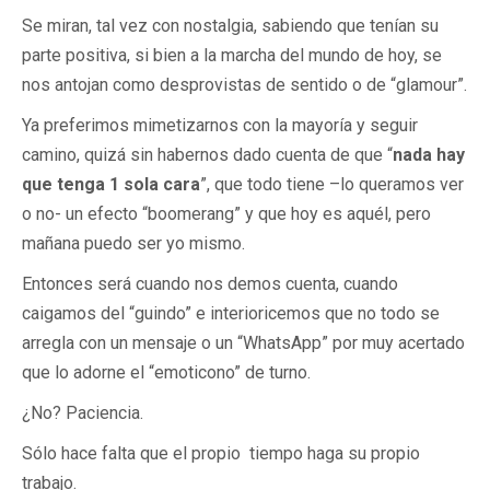
Se miran, tal vez con nostalgia, sabiendo que tenían su
parte positiva, si bien a la marcha del mundo de hoy, se
nos antojan como desprovistas de sentido o de “glamour”.
Ya preferimos mimetizarnos con la mayoría y seguir
camino, quizá sin habernos dado cuenta de que “
nada hay
que tenga 1 sola cara
”, que todo tiene –lo queramos ver
o no- un efecto “boomerang” y que hoy es aquél, pero
mañana puedo ser yo mismo.
Entonces será cuando nos demos cuenta, cuando
caigamos del “guindo” e interioricemos que no todo se
arregla con un mensaje o un “WhatsApp” por muy acertado
que lo adorne el “emoticono” de turno.
¿No? Paciencia.
Sólo hace falta que el propio tiempo haga su propio
trabajo.