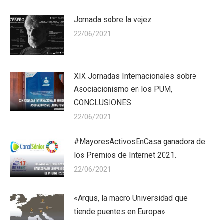
Jornada sobre la vejez
22/06/2021
XIX Jornadas Internacionales sobre
Asociacionismo en los PUM,
CONCLUSIONES
22/06/2021
#MayoresActivosEnCasa ganadora de
los Premios de Internet 2021.
22/06/2021
«Arqus, la macro Universidad que
tiende puentes en Europa»