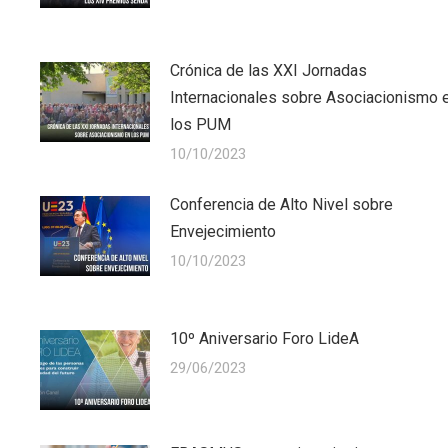
Crónica de las XXI Jornadas
Internacionales sobre Asociacionismo 
los PUM
10/10/2023
Conferencia de Alto Nivel sobre
Envejecimiento
10/10/2023
10º Aniversario Foro LideA
29/06/2023