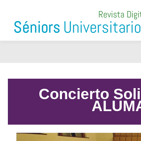
Concierto Soli
ALUM