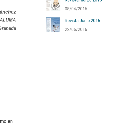
Revista Marzo 2016
08/04/2016
Sánchez
e ALUMA
Revista Junio 2016
 Granada
22/06/2016
smo en