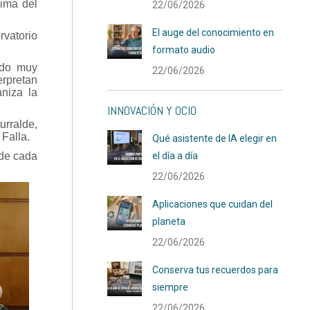
ima del
22/06/2026
El auge del conocimiento en
rvatorio
formato audio
ndo muy
22/06/2026
erpretan
niza la
INNOVACIÓN Y OCIO
urralde,
Falla.
Qué asistente de IA elegir en
 de cada
el día a día
22/06/2026
Aplicaciones que cuidan del
planeta
22/06/2026
Conserva tus recuerdos para
siempre
22/06/2026