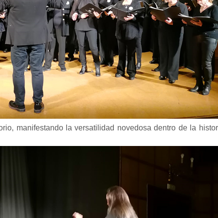
orio, manifestando la versatilidad novedosa dentro de la histor