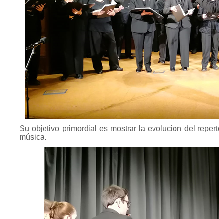
Su objetivo primordial es mostrar la evolución del repert
música.