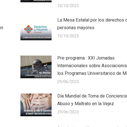
10/10/2023
La Mesa Estatal por los derechos 
en
personas mayores
10/10/2023
Pre-programa · XXI Jornadas
Internacionales sobre Asociacioni
los Programas Universitarios de 
29/06/2023
Día Mundial de Toma de Concienci
Abuso y Maltrato en la Vejez
29/06/2023