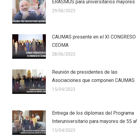
ERASMUS para universitarios mayores
29/06/2023
CAUMAS presente en el XI CONGRESO
CEOMA
28/06/2023
Reunión de presidentes de las
Asociaciones que componen CAUMAS
15/04/2023
Entrega de los diplomas del Programa
Interuniversitario para mayores de 55 a
15/04/2023