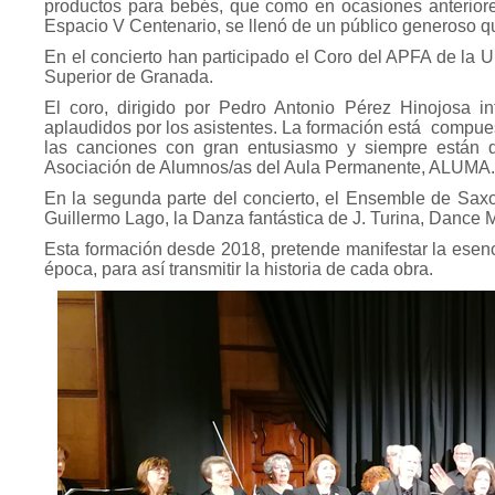
productos para bebés, que como en ocasiones anterio
Espacio V Centenario, se llenó de un público generoso qu
En el concierto han participado el Coro del APFA de la
Superior de Granada.
El coro, dirigido por Pedro Antonio Pérez Hinojosa i
aplaudidos por los asistentes. La formación está
compues
las canciones con gran entusiasmo y siempre están di
Asociación de Alumnos/as del Aula Permanente, ALUMA.
En la segunda parte del concierto, el Ensemble de Saxof
Guillermo Lago, la Danza fantástica de J. Turina, Dance 
Esta formación desde 2018, pretende manifestar la esenc
época, para así transmitir la historia de cada obra.