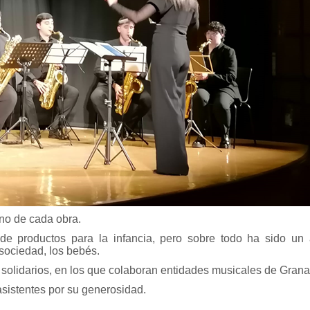
no de cada obra.
 de productos para la infancia, pero sobre todo ha sido un
sociedad, los bebés.
solidarios, en los que colaboran entidades musicales de Grana
asistentes por su generosidad.