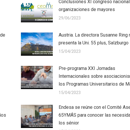
Conclusiones XI congreso nacional
organizaciones de mayores
29/06/2023
 de
Austria. La directora Susanne Ring
presenta la Uni. 55 plus, Salzburgo
15/04/2023
Pre-programa XXI Jornadas
Internacionales sobre asociacioni
los Programas Universitarios de 
15/04/2023
Endesa se reúne con el Comité As
ños
65YMÁS para conocer las necesid
los sénior