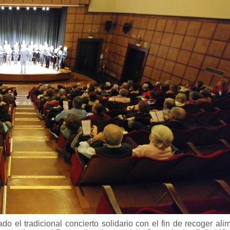
do el tradicional concierto solidario con el fin de recoger ali