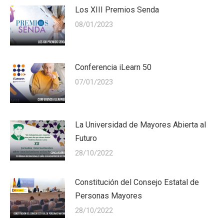
Los XIII Premios Senda
08/01/2023
Conferencia iLearn 50
07/01/2023
La Universidad de Mayores Abierta al
Futuro
28/10/2022
Constitución del Consejo Estatal de
Personas Mayores
28/10/2022