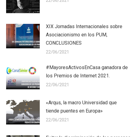
22/06/2021
XIX Jornadas Internacionales sobre
Asociacionismo en los PUM,
CONCLUSIONES
22/06/2021
#MayoresActivosEnCasa ganadora de
los Premios de Internet 2021.
22/06/2021
«Arqus, la macro Universidad que
tiende puentes en Europa»
22/06/2021