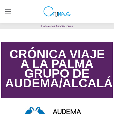
CRÓNICA VIAJE
A LA PALMA
GRUPO DE
AUDEMA/ALCALÁ