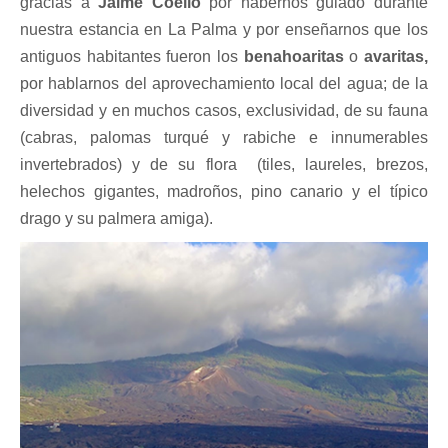
gracias a
Jaime Coello
por habernos guiado durante
nuestra estancia en La Palma y por enseñarnos que los
antiguos habitantes fueron los
benahoaritas
o
avaritas,
por hablarnos del aprovechamiento local del agua; de la
diversidad y en muchos casos, exclusividad, de su fauna
(cabras, palomas turqué y rabiche e innumerables
invertebrados) y de su flora
(tiles, laureles, brezos,
helechos gigantes, madroños, pino canario y el típico
drago y su palmera amiga).