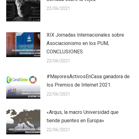
22/06/2021
XIX Jornadas Internacionales sobre
Asociacionismo en los PUM,
CONCLUSIONES
22/06/2021
#MayoresActivosEnCasa ganadora de
los Premios de Internet 2021.
22/06/2021
«Arqus, la macro Universidad que
tiende puentes en Europa»
22/06/2021