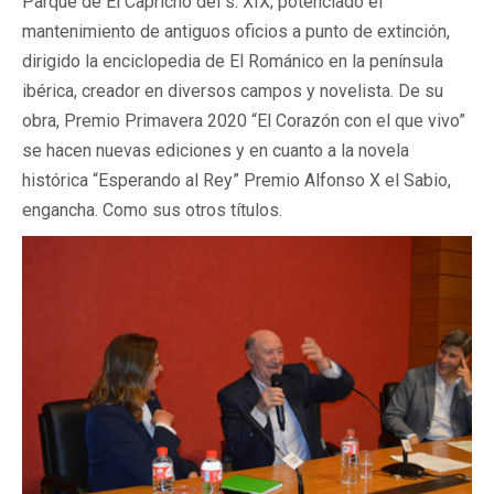
Parque de El Capricho del s. XIX; potenciado el
mantenimiento de antiguos oficios a punto de extinción,
dirigido la enciclopedia de El Románico en la península
ibérica, creador en diversos campos y novelista. De su
obra, Premio Primavera 2020 “El Corazón con el que vivo”
se hacen nuevas ediciones y en cuanto a la novela
histórica “Esperando al Rey” Premio Alfonso X el Sabio,
engancha. Como sus otros títulos.