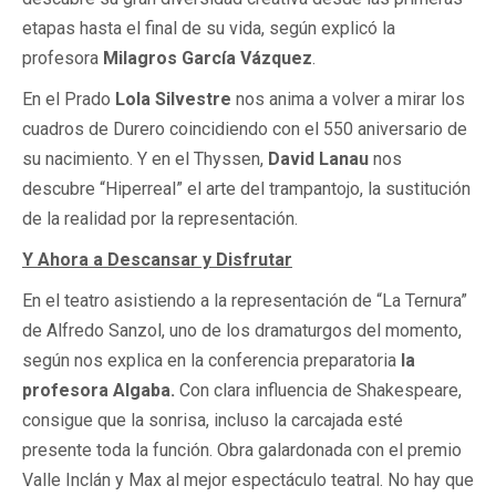
etapas hasta el final de su vida, según explicó la
profesora
Milagros García Vázquez
.
En el Prado
Lola Silvestre
nos anima a volver a mirar los
cuadros de Durero coincidiendo con el 550 aniversario de
su nacimiento. Y en el Thyssen,
David Lanau
nos
descubre “Hiperreal” el arte del trampantojo, la sustitución
de la realidad por la representación.
Y Ahora a Descansar y Disfrutar
En el teatro asistiendo a la representación de “La Ternura”
de Alfredo Sanzol, uno de los dramaturgos del momento,
según nos explica en la conferencia preparatoria
la
profesora
Algaba.
Con clara influencia de Shakespeare,
consigue que la sonrisa, incluso la carcajada esté
presente toda la función. Obra galardonada con el premio
Valle Inclán y Max al mejor espectáculo teatral. No hay que