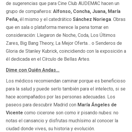
de sugerencias que para Cine Club AUDEMAC hacen un
grupo de compañeros:
Alfonso, Concha,
Juana,
María
Peña,
él mismo y el catedrático
Sánchez Noriega
. Obras
que en sala o plataforma merece la pena tomar en
consideración: Llegaron de Noche, Coda, Los Últimos
Zares, Big Bang Theory, La Mejor Oferta… o Senderos de
Gloria de Stanley Kubrick, coincidiendo con la exposición a
él dedicada en el Círculo de Bellas Artes.
Dime con Quién Andas…
Los médicos recomiendan caminar porque es beneficioso
para la salud y puede serlo también para el intelecto, si se
hace acompañados por las personas adecuadas. Los
paseos para descubrir Madrid con
María Ángeles de
Vicente
como cicerone son como ir pisando nubes: no
notas el cansancio y disfrutas muchísimo al conocer la
ciudad donde vives, su historia y evolución.