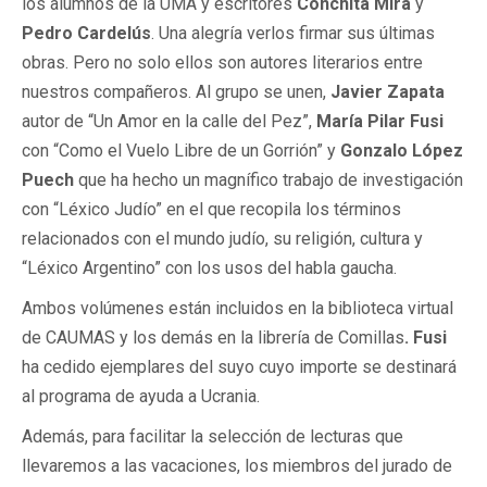
los alumnos de la UMA y escritores
Conchita Mira
y
Pedro Cardelús
. Una alegría verlos firmar sus últimas
obras. Pero no solo ellos son autores literarios entre
nuestros compañeros. Al grupo se unen,
Javier
Zapata
autor de “Un Amor en la calle del Pez”,
María Pilar Fusi
con “Como el Vuelo Libre de un Gorrión” y
Gonzalo López
Puech
que ha hecho un magnífico trabajo de investigación
con “Léxico Judío” en el que recopila los términos
relacionados con el mundo judío, su religión, cultura y
“Léxico Argentino” con los usos del habla gaucha.
Ambos volúmenes están incluidos en la biblioteca virtual
de CAUMAS y los demás en la librería de Comillas
. Fusi
ha cedido ejemplares del suyo cuyo importe se destinará
al programa de ayuda a Ucrania.
Además, para facilitar la selección de lecturas que
llevaremos a las vacaciones, los miembros del jurado de