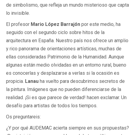
de simbolismo, que refleja un mundo misterioso que capta
lo invisible.
El profesor
Mario
López Barrajón
por este medio, ha
seguido con el segundo ciclo sobre hitos de la
arquitectura en España. Nuestro país nos ofrece un amplio
y rico panorama de orientaciones artísticas, muchas de
ellas consideradas Patrimonio de la Humanidad. Aunque
algunas están medio olvidadas en un entorno rural, bueno
es conocerlas y desplazarse a verlas si la ocasión es
propicia.
Lanau
ha vuelto para descubrirnos secretos de
la pintura. Imágenes que no pueden diferenciarse de la
realidad. ¡Si es que parece de verdad! hacen exclamar. Un
desafío para artistas de todos los tiempos.
Os preguntareis:
¿Y por qué AUDEMAC acierta siempre en sus propuestas?