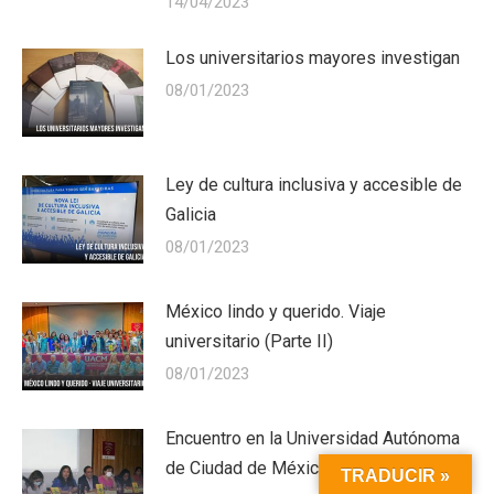
14/04/2023
Los universitarios mayores investigan
08/01/2023
Ley de cultura inclusiva y accesible de
Galicia
08/01/2023
México lindo y querido. Viaje
universitario (Parte II)
08/01/2023
Encuentro en la Universidad Autónoma
de Ciudad de México (Parte I)
TRADUCIR »