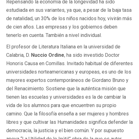
Repensando la economía de la longevidad ha sido
estudiada en sus variantes, ya que, a pesar de la baja tasa
de natalidad, un 30% de los niños nacidos hoy, vivirán más
de cien años. Las empresas y los gobiernos deben
tenerlo en cuenta. También a nivel individual.
El profesor de Literatura Italiana en la universidad de
Calabria, D.
Nuccio Ordine
, ha sido investido Doctor
Honoris Causa en Comillas. Invitado habitual de diferentes
universidades norteamericanas y europeas, es uno de los
mayores expertos contemporáneos de Giordano Bruno y
del Renacimiento. Sostiene que la auténtica misión que
tienen las escuelas y universidades es la de cambiar la
vida de los alumnos para que encuentren su propio
camino. Que la filosofía enseña a ser mujeres y hombres
libres y que cultivar las Humanidades significa defender la
democracia, la justicia y el bien común. Y por supuesto
apoya “La Utilidad de lo Inútil” obra de la que es autor.