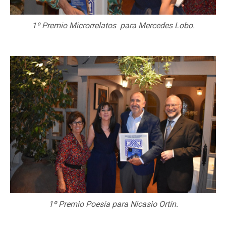
1º Premio Microrrelatos para Mercedes Lobo.
1º Premio Poesía para Nicasio Ortín.