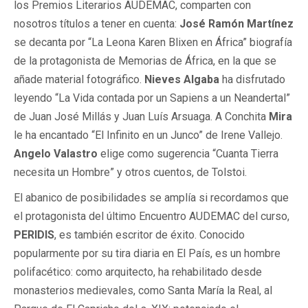
los Premios Literarios AUDEMAC, comparten con
nosotros títulos a tener en cuenta:
José Ramón
Martínez
se decanta por “La Leona Karen Blixen en África” biografía
de la protagonista de Memorias de África, en la que se
añade material fotográfico.
Nieves Algaba
ha disfrutado
leyendo “La Vida contada por un Sapiens a un Neandertal”
de Juan José Millás y Juan Luís Arsuaga. A Conchita
Mira
le ha encantado “El Infinito en un Junco” de Irene Vallejo.
Angelo Valastro
elige como sugerencia “Cuanta Tierra
necesita un Hombre” y otros cuentos, de Tolstoi.
El abanico de posibilidades se amplía si recordamos que
el protagonista del último Encuentro AUDEMAC del curso,
PERIDIS
, es también escritor de éxito. Conocido
popularmente por su tira diaria en El País, es un hombre
polifacético: como arquitecto, ha rehabilitado desde
monasterios medievales, como Santa María la Real, al