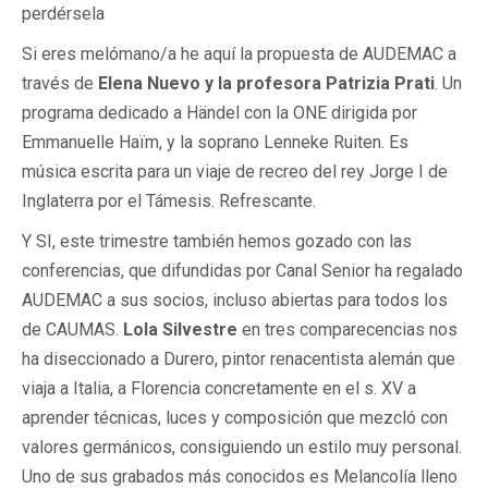
perdérsela
Si eres melómano/a he aquí la propuesta de AUDEMAC a
través de
Elena Nuevo y la profesora Patrizia Prati
. Un
programa dedicado a Händel con la ONE dirigida por
Emmanuelle Haïm, y la soprano Lenneke Ruiten. Es
música escrita para un viaje de recreo del rey Jorge I de
Inglaterra por el Támesis. Refrescante.
Y SI, este trimestre también hemos gozado con las
conferencias, que difundidas por Canal Senior ha regalado
AUDEMAC a sus socios, incluso abiertas para todos los
de CAUMAS.
Lola Silvestre
en tres comparecencias nos
ha diseccionado a Durero, pintor renacentista alemán que
viaja a Italia, a Florencia concretamente en el s. XV a
aprender técnicas, luces y composición que mezcló con
valores germánicos, consiguiendo un estilo muy personal.
Uno de sus grabados más conocidos es Melancolía lleno