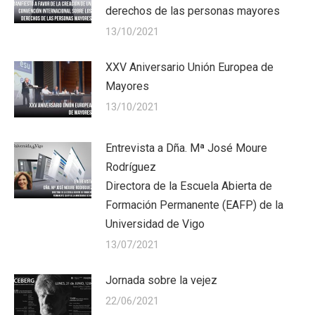
derechos de las personas mayores
13/10/2021
XXV Aniversario Unión Europea de
Mayores
13/10/2021
Entrevista a Dña. Mª José Moure
Rodríguez
Directora de la Escuela Abierta de
Formación Permanente (EAFP) de la
Universidad de Vigo
13/07/2021
Jornada sobre la vejez
22/06/2021