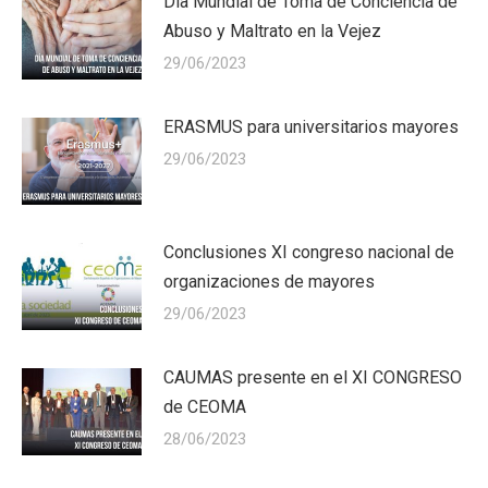
Día Mundial de Toma de Conciencia de
Abuso y Maltrato en la Vejez
29/06/2023
ERASMUS para universitarios mayores
29/06/2023
Conclusiones XI congreso nacional de
organizaciones de mayores
29/06/2023
CAUMAS presente en el XI CONGRESO
de CEOMA
28/06/2023