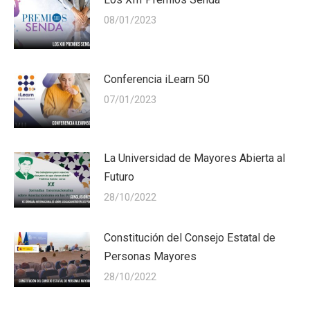
08/01/2023
Conferencia iLearn 50
07/01/2023
La Universidad de Mayores Abierta al
Futuro
28/10/2022
Constitución del Consejo Estatal de
Personas Mayores
28/10/2022