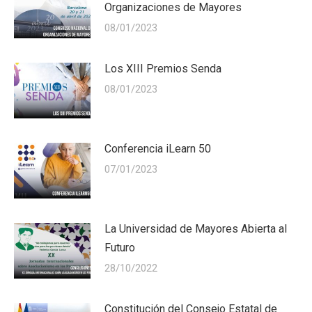
Organizaciones de Mayores
08/01/2023
Los XIII Premios Senda
08/01/2023
Conferencia iLearn 50
07/01/2023
La Universidad de Mayores Abierta al
Futuro
28/10/2022
Constitución del Consejo Estatal de