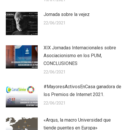
Jornada sobre la vejez
22/06/2021
XIX Jornadas Internacionales sobre
Asociacionismo en los PUM,
CONCLUSIONES
22/06/2021
#MayoresActivosEnCasa ganadora de
los Premios de Internet 2021.
22/06/2021
«Arqus, la macro Universidad que
tiende puentes en Europa»