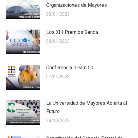
Organizaciones de Mayores
08/01/2023
Los XIII Premios Senda
08/01/2023
Conferencia iLearn 50
07/01/2023
La Universidad de Mayores Abierta al
Futuro
28/10/2022