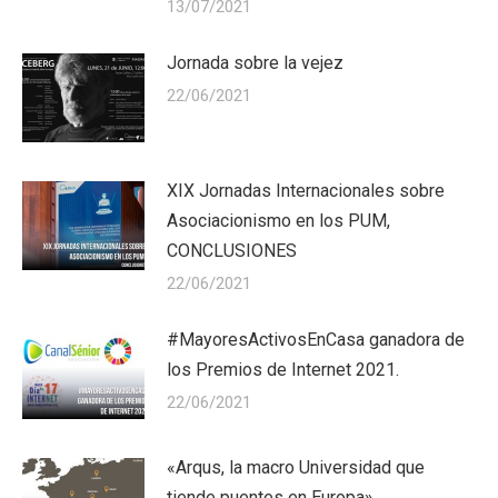
13/07/2021
Jornada sobre la vejez
22/06/2021
XIX Jornadas Internacionales sobre
Asociacionismo en los PUM,
CONCLUSIONES
22/06/2021
#MayoresActivosEnCasa ganadora de
los Premios de Internet 2021.
22/06/2021
«Arqus, la macro Universidad que
tiende puentes en Europa»