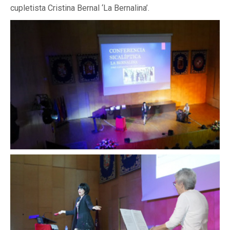
cupletista Cristina Bernal ‘La Bernalina’.