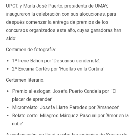
UPCT, y María José Puerto, presidenta de UMAY,
inauguraron la celebración con sus alocuciones, para
después comenzar la entrega de premios de los
concursos organizados este año, cuyas ganadoras han
sido:
Certamen de fotografía:
1ª Irene Bahón por ‘Descanso senderista’.
2ª Encarna Cortés por ‘Huellas en la Cortina’
Certamen literario:
Premio al eslogan: Josefa Puerto Candela por ‘El
placer de aprender’
Microrrelato: Josefa Liarte Paredes por ‘Amanecer’
Relato corto: Milagros Márquez Pascual por ‘Amor en la
nube’
A continuación, se llevó a cabo las insignias de Socios de