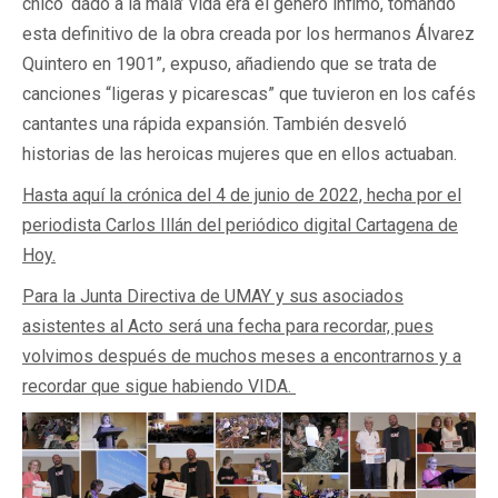
chico ‘dado a la mala’ vida era el género ínfimo, tomando
esta definitivo de la obra creada por los hermanos Álvarez
Quintero en 1901”, expuso, añadiendo que se trata de
canciones “ligeras y picarescas” que tuvieron en los cafés
cantantes una rápida expansión. También desveló
historias de las heroicas mujeres que en ellos actuaban.
Hasta aquí la crónica del 4 de junio de 2022, hecha por el
periodista Carlos Illán del periódico digital Cartagena de
Hoy.
Para la Junta Directiva de UMAY y sus asociados
asistentes al Acto será una fecha para recordar, pues
volvimos después de muchos meses a encontrarnos y a
recordar que sigue habiendo VIDA.