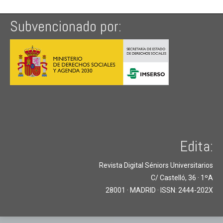
Subvencionado por:
Edita:
Revista Digital Séniors Universitarios
C/ Castelló, 36 · 1ºA
28001 · MADRID · ISSN: 2444-202X