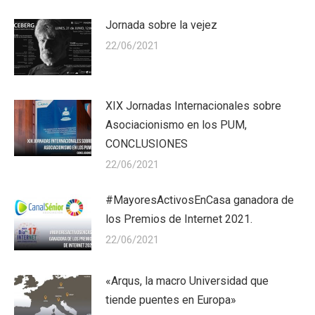
Jornada sobre la vejez
22/06/2021
XIX Jornadas Internacionales sobre
Asociacionismo en los PUM,
CONCLUSIONES
22/06/2021
#MayoresActivosEnCasa ganadora de
los Premios de Internet 2021.
22/06/2021
«Arqus, la macro Universidad que
tiende puentes en Europa»