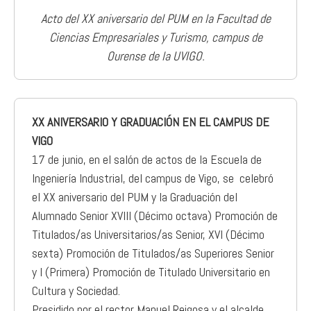
Acto del XX aniversario del PUM en la Facultad de
Ciencias Empresariales y Turismo, campus de
Ourense de la UVIGO.
XX ANIVERSARIO Y GRADUACIÓN EN EL CAMPUS DE
VIGO
17 de junio, en el salón de actos de la Escuela de
Ingeniería Industrial, del campus de Vigo, se celebró
el XX aniversario del PUM y la Graduación del
Alumnado Senior XVIII (Décimo octava) Promoción de
Titulados/as Universitarios/as Senior, XVI (Décimo
sexta) Promoción de Titulados/as Superiores Senior
y I (Primera) Promoción de Titulado Universitario en
Cultura y Sociedad.
Presidido por el rector Manuel Reigosa y el alcalde