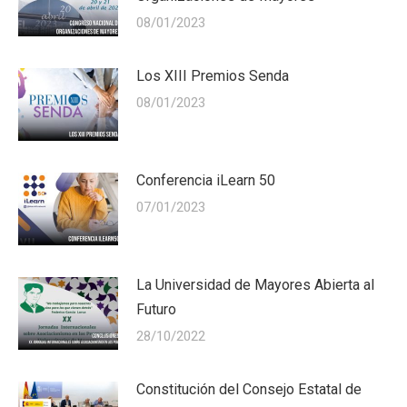
08/01/2023
Los XIII Premios Senda
08/01/2023
Conferencia iLearn 50
07/01/2023
La Universidad de Mayores Abierta al
Futuro
28/10/2022
Constitución del Consejo Estatal de