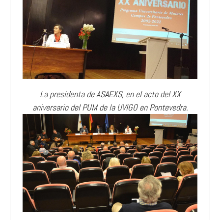
La presidenta de ASAEXS, en el acto del XX
aniversario del PUM de la UVIGO en Pontevedra.