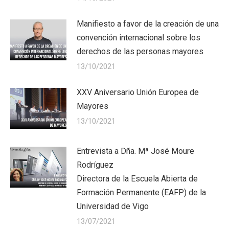
Manifiesto a favor de la creación de una
convención internacional sobre los
derechos de las personas mayores
13/10/2021
XXV Aniversario Unión Europea de
Mayores
13/10/2021
Entrevista a Dña. Mª José Moure
Rodríguez
Directora de la Escuela Abierta de
Formación Permanente (EAFP) de la
Universidad de Vigo
13/07/2021