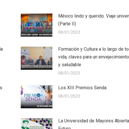
México lindo y querido. Viaje univer
(Parte II)
08/01/2023
de
Formación y Cultura a lo largo de to
vida, claves para un envejecimiento
y saludable
08/01/2023
es
Los XIII Premios Senda
08/01/2023
La Universidad de Mayores Abierta
Futuro