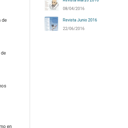
Revista Marzo 2016
08/04/2016
a de
Revista Junio 2016
22/06/2016
 de
 nos
smo en