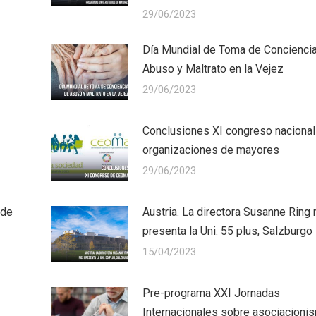
29/06/2023
Día Mundial de Toma de Concienci
Abuso y Maltrato en la Vejez
29/06/2023
Conclusiones XI congreso nacional
organizaciones de mayores
29/06/2023
 de
Austria. La directora Susanne Ring
presenta la Uni. 55 plus, Salzburgo
15/04/2023
Pre-programa XXI Jornadas
Internacionales sobre asociacioni