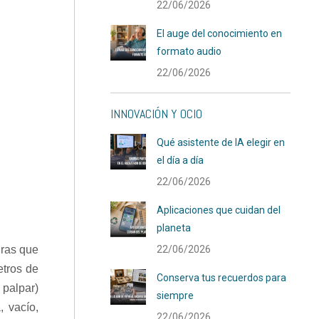
22/06/2026
El auge del conocimiento en
formato audio
22/06/2026
INNOVACIÓN Y OCIO
Qué asistente de IA elegir en
el día a día
22/06/2026
Aplicaciones que cuidan del
planeta
uras que
22/06/2026
etros de
Conserva tus recuerdos para
 palpar)
siempre
, vacío,
22/06/2026