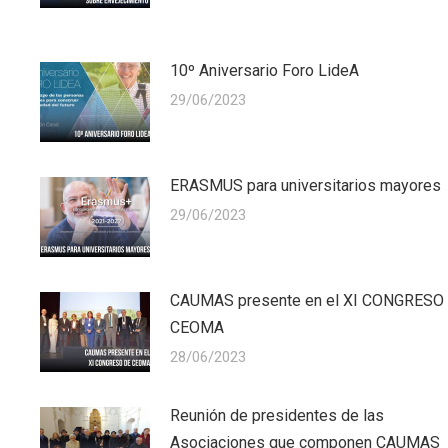
10º Aniversario Foro LideA
29/06/2023
ERASMUS para universitarios mayores
29/06/2023
CAUMAS presente en el XI CONGRESO
CEOMA
28/06/2023
Reunión de presidentes de las
Asociaciones que componen CAUMAS