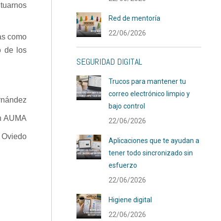
ituarnos
Red de mentoría
22/06/2026
tas como
 de los
SEGURIDAD DIGITAL
Trucos para mantener tu
correo electrónico limpio y
rnández
bajo control
ión AUMA
22/06/2026
 Oviedo
Aplicaciones que te ayudan a
tener todo sincronizado sin
esfuerzo
22/06/2026
Higiene digital
22/06/2026