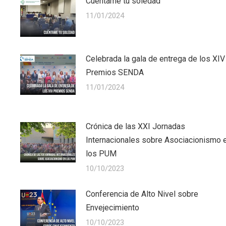
Cuéntame tu soledad
11/01/2024
Celebrada la gala de entrega de los XIV
Premios SENDA
11/01/2024
Crónica de las XXI Jornadas
Internacionales sobre Asociacionismo 
los PUM
10/10/2023
Conferencia de Alto Nivel sobre
Envejecimiento
10/10/2023