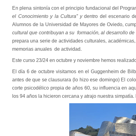
En plena sintonía con el principio fundacional del Prog
el Conocimiento y la Cultura” y
dentro del escenario d
Alumnos de la Universidad de Mayores de Oviedo, cumpl
cultural que contribuyan a su
formación, al desarrollo d
prepara una serie de actividades culturales, académicas, 
memorias anuales
de actividad.
Este curso 23/24 en octubre y noviembre hemos realizad
El día 6 de octubre visitamos en el Guggenheim de Bilb
antes de que se clausurara (lo hizo ese domingo) El color
corte psicodélico propia de años 60, su influencia en aq
los 94 años la hicieron cercana y atrajo nuestra simpatí