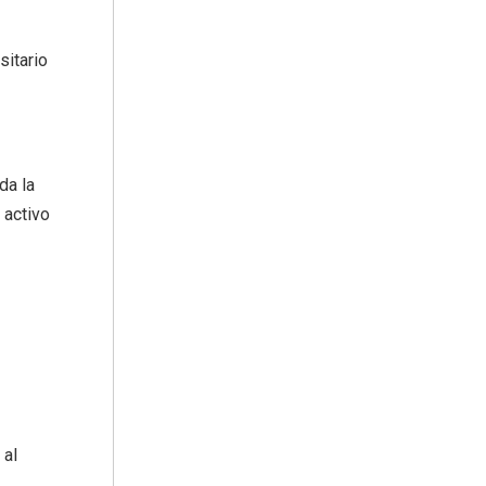
sitario
da la
 activo
 al