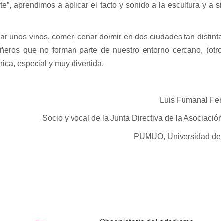
e”, aprendimos a aplicar el tacto y sonido a la escultura y a s
omar unos vinos, comer, cenar dormir en dos ciudades tan distin
ros que no forman parte de nuestro entorno cercano, (otro
ca, especial y muy divertida.
Luis Fumanal Fe
Socio y vocal de la Junta Directiva de la Asociac
PUMUO, Universidad de