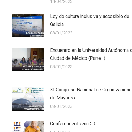
14/04/2023
Ley de cultura inclusiva y accesible de
Galicia
08/01/2023
Encuentro en la Universidad Autónoma 
Ciudad de México (Parte I)
08/01/2023
XI Congreso Nacional de Organizacion
de Mayores
08/01/2023
Conferencia iLearn 50