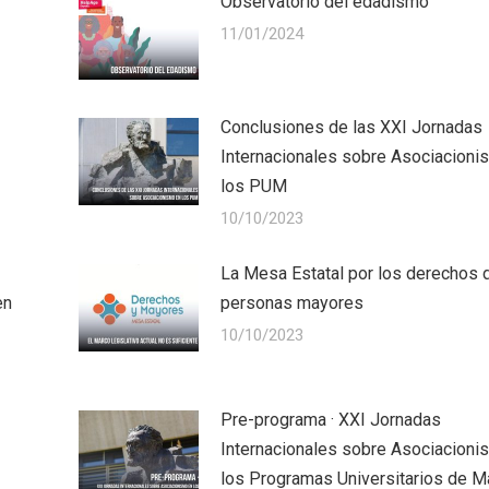
Observatorio del edadismo
11/01/2024
Conclusiones de las XXI Jornadas
Internacionales sobre Asociacioni
los PUM
10/10/2023
La Mesa Estatal por los derechos 
en
personas mayores
10/10/2023
Pre-programa · XXI Jornadas
Internacionales sobre Asociacioni
los Programas Universitarios de 