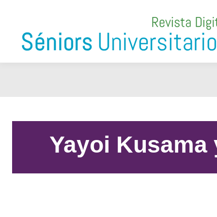
Yayoi Kusama y