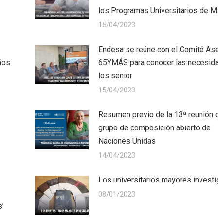
los Programas Universitarios de 
15/04/2023
Endesa se reúne con el Comité As
ños
65YMÁS para conocer las necesid
los sénior
15/04/2023
Resumen previo de la 13ª reunión 
grupo de composición abierto de
Naciones Unidas
14/04/2023
Los universitarios mayores investi
08/01/2023
s’