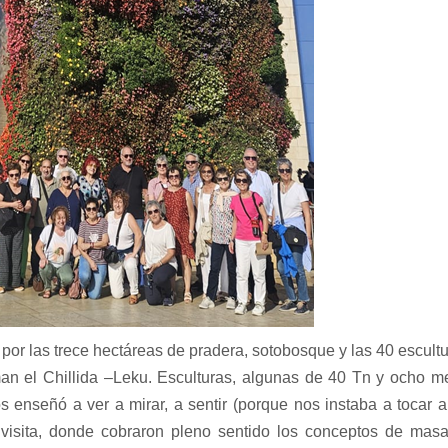
por las trece hectáreas de pradera, sotobosque y las 40 escult
man el Chillida –Leku. Esculturas, algunas de 40 Tn y ocho m
s enseñó a ver a mirar, a sentir (porque nos instaba a tocar a
 visita, donde cobraron pleno sentido los conceptos de masa