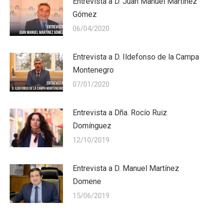
Entrevista a D. Juan Manuel Martínez
Gómez
06/04/2020
Entrevista a D. Ildefonso de la Campa
Montenegro
07/01/2020
Entrevista a Dña. Rocío Ruiz
Domínguez
12/10/2019
Entrevista a D. Manuel Martínez
Domene
15/06/2019