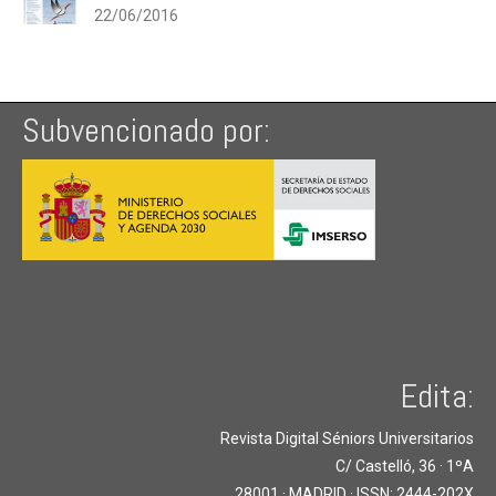
22/06/2016
Subvencionado por:
Edita:
Revista Digital Séniors Universitarios
C/ Castelló, 36 · 1ºA
28001 · MADRID · ISSN: 2444-202X