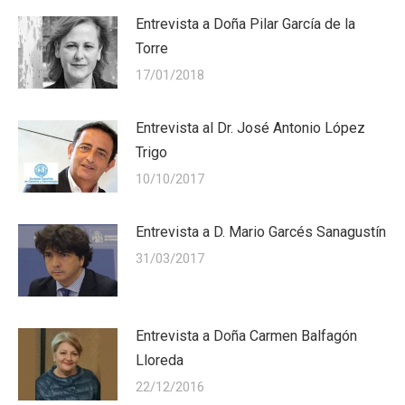
Entrevista a Doña Pilar García de la
Torre
17/01/2018
Entrevista al Dr. José Antonio López
Trigo
10/10/2017
Entrevista a D. Mario Garcés Sanagustín
31/03/2017
Entrevista a Doña Carmen Balfagón
Lloreda
22/12/2016