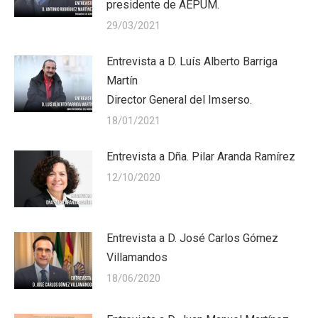
presidente de AEPUM.
29/03/2021
Entrevista a D. Luís Alberto Barriga
Martín
Director General del Imserso.
18/01/2021
Entrevista a Dña. Pilar Aranda Ramírez
12/10/2020
Entrevista a D. José Carlos Gómez
Villamandos
18/06/2020