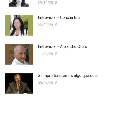
29/12/2015
Entrevista – Concha Bru
22/09/2015
Entrevista – Alejandro Otero
11/04/2015
Siempre tendremos algo que decir
08/04/2015