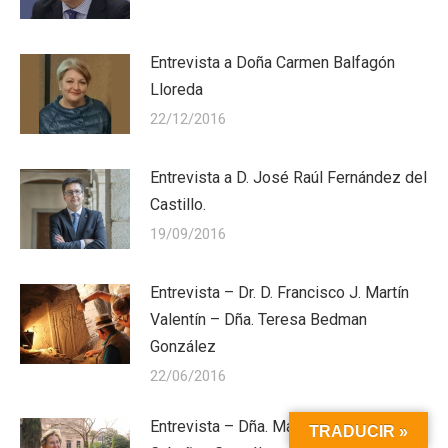
Entrevista a Doña Carmen Balfagón
Lloreda
22/12/2016
Entrevista a D. José Raúl Fernández del
Castillo.
19/09/2016
Entrevista – Dr. D. Francisco J. Martín
Valentín – Dña. Teresa Bedman
González
22/06/2016
Entrevista – Dña. María Dolores
TRADUCIR »