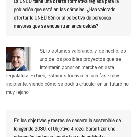
La UNED tiene una oferta formativa reglada para la
población que está en las cárceles. ¿Han valorado
ofertar la UNED Sénior al colectivo de personas
mayores que se encuentran encarceldas?
Sí, lo estamos valorando, y, de hecho, es
uno de los posibles proyectos que se
intentarán poner en marcha en esta
legislatura. Si bien, estamos todavía en una fase muy
incipiente, viendo cómo se podría articular en un futuro no
muy lejano.
En los objetivos y metas de desarrollo sostenible de
la agenda 2030, el Objetivo 4 reza: Garantizar una
educación inclusiva, equitativa y de calidad y