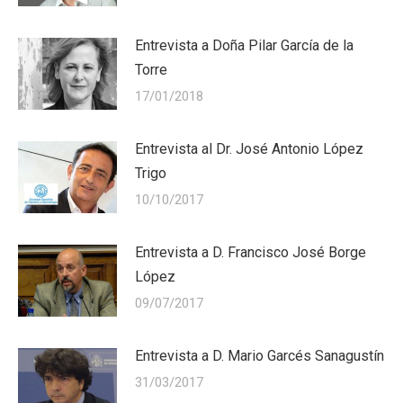
Entrevista a Doña Pilar García de la
Torre
17/01/2018
Entrevista al Dr. José Antonio López
Trigo
10/10/2017
Entrevista a D. Francisco José Borge
López
09/07/2017
Entrevista a D. Mario Garcés Sanagustín
31/03/2017