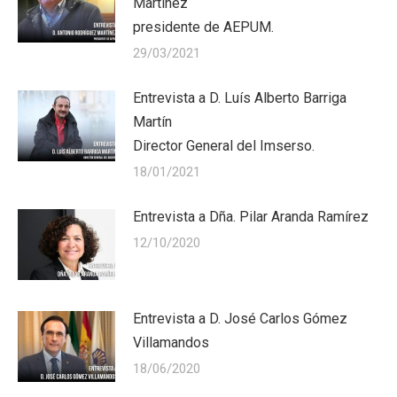
Martínez
presidente de AEPUM.
29/03/2021
Entrevista a D. Luís Alberto Barriga
Martín
Director General del Imserso.
18/01/2021
Entrevista a Dña. Pilar Aranda Ramírez
12/10/2020
Entrevista a D. José Carlos Gómez
Villamandos
18/06/2020