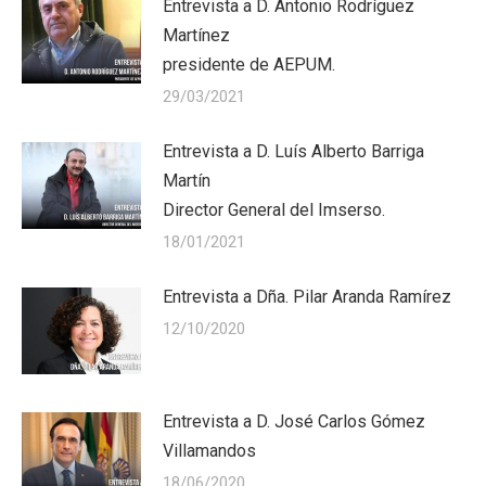
Entrevista a D. Antonio Rodríguez
Martínez
presidente de AEPUM.
29/03/2021
Entrevista a D. Luís Alberto Barriga
Martín
Director General del Imserso.
18/01/2021
Entrevista a Dña. Pilar Aranda Ramírez
12/10/2020
Entrevista a D. José Carlos Gómez
Villamandos
18/06/2020