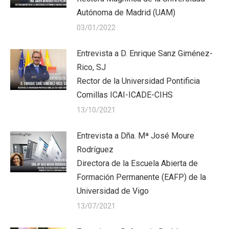
Autónoma de Madrid (UAM)
03/01/2022
Entrevista a D. Enrique Sanz Giménez-
Rico, SJ
Rector de la Universidad Pontificia
Comillas ICAI-ICADE-CIHS
13/10/2021
Entrevista a Dña. Mª José Moure
Rodríguez
Directora de la Escuela Abierta de
Formación Permanente (EAFP) de la
Universidad de Vigo
13/07/2021