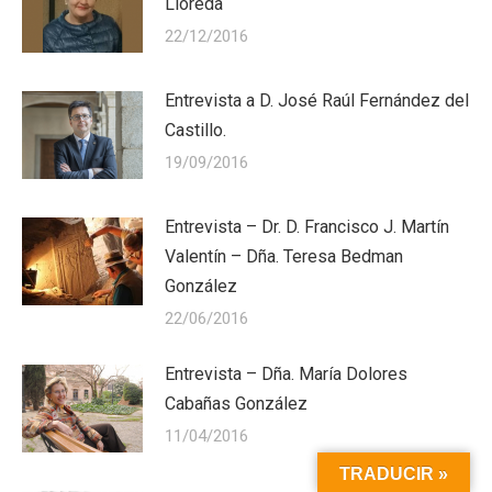
Lloreda
22/12/2016
Entrevista a D. José Raúl Fernández del
Castillo.
19/09/2016
Entrevista – Dr. D. Francisco J. Martín
Valentín – Dña. Teresa Bedman
González
22/06/2016
Entrevista – Dña. María Dolores
Cabañas González
11/04/2016
TRADUCIR »