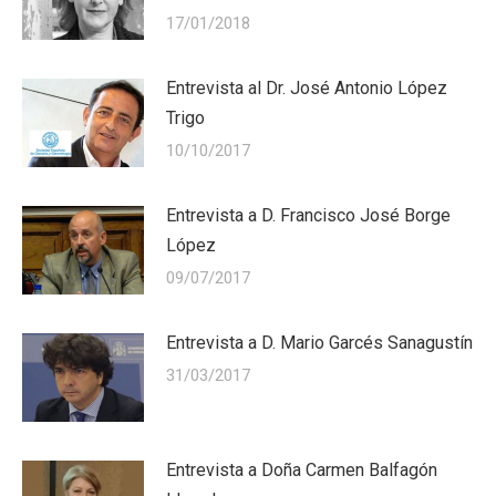
17/01/2018
Entrevista al Dr. José Antonio López
Trigo
10/10/2017
Entrevista a D. Francisco José Borge
López
09/07/2017
Entrevista a D. Mario Garcés Sanagustín
31/03/2017
Entrevista a Doña Carmen Balfagón