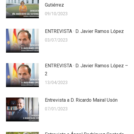
Gutiérrez
09/10/2023
ENTREVISTA · D. Javier Ramos López
03/07/2023
ENTREVISTA · D. Javier Ramos López –
2
13/04/2023
Entrevista a D. Ricardo Mairal Usón
07/01/2023