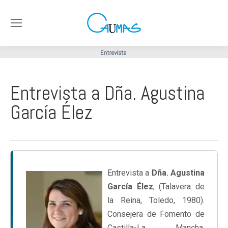
Entrevista a Dña. Agustina
García Élez
Entrevista a
Dña. Agustina
García Élez
, (Talavera de
la Reina, Toledo, 1980).
Consejera de Fomento de
Castilla-La Mancha.