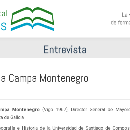
e la Campa Montenegro
Campa Montenegro
(Vigo 1967), Director General de Mayor
 de Galicia.
ografía e Historia de la Universidad de Santiago de Compost