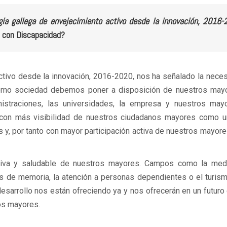
gia gallega de envejecimiento activo desde la innovación, 2016
s con Discapacidad?
activo desde la innovación, 2016-2020, nos ha señalado la nece
 como sociedad debemos poner a disposición de nuestros may
inistraciones, las universidades, la empresa y nuestros ma
, con más visibilidad de nuestros ciudadanos mayores como u
s y, por tanto con mayor participación activa de nuestros mayore
ctiva y saludable de nuestros mayores. Campos como la medi
esos de memoria, la atención a personas dependientes o el turis
sarrollo nos están ofreciendo ya y nos ofrecerán en un futuro
os mayores.