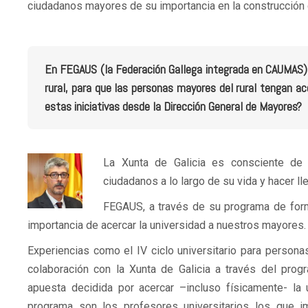
ciudadanos mayores de su importancia en la construcción 
En FEGAUS (la Federación Gallega integrada en CAUMAS) h
rural, para que las personas mayores del rural tengan 
estas iniciativas desde la Dirección General de Mayores?
La Xunta de Galicia es consciente de
ciudadanos a lo largo de su vida y hacer lle
FEGAUS, a través de su programa de form
importancia de acercar la universidad a nuestros mayores.
Experiencias como el IV ciclo universitario para person
colaboración con la Xunta de Galicia a través del pr
apuesta decidida por acercar –incluso físicamente- la
programa son los profesores universitarios los que i