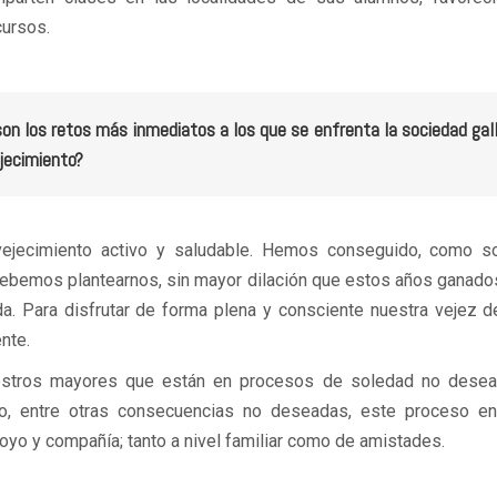
cursos.
son los retos más inmediatos a los que se enfrenta la sociedad gal
ejecimiento?
vejecimiento activo y saludable. Hemos conseguido, como so
debemos plantearnos, sin mayor dilación que estos años ganad
da. Para disfrutar de forma plena y consciente nuestra vejez
nte.
nuestros mayores que están en procesos de soledad no desea
o, entre otras consecuencias no deseadas, este proceso en
o y compañía; tanto a nivel familiar como de amistades.