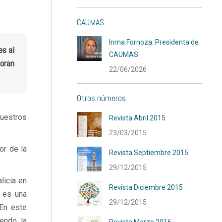
CAUMAS
Inma Fornoza. Presidenta de
es al
CAUMAS
loran
22/06/2026
Otros números
uestros
Revista Abril 2015
23/03/2015
or de la
Revista Septiembre 2015
29/12/2015
licia en
Revista Diciembre 2015
 es una
29/12/2015
 En este
endo la