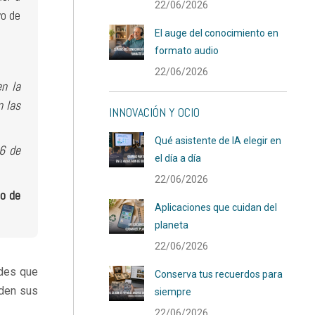
22/06/2026
vo de
El auge del conocimiento en
formato audio
22/06/2026
en la
n las
INNOVACIÓN Y OCIO
Qué asistente de IA elegir en
16 de
el día a día
22/06/2026
lo de
Aplicaciones que cuidan del
planeta
22/06/2026
ades que
Conserva tus recuerdos para
nden sus
siempre
22/06/2026