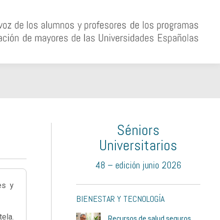
Séniors
Universitarios
48 – edición junio 2026
es y
BIENESTAR Y TECNOLOGÍA
ela.
Recursos de salud seguros