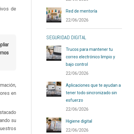
ivos de
Red de mentoría
22/06/2026
SEGURIDAD DIGITAL
pliar
Trucos para mantener tu
arnos
correo electrónico limpio y
bajo control
22/06/2026
rmación,
Aplicaciones que te ayudan a
yores en
tener todo sincronizado sin
esfuerzo
22/06/2026
estacado
tando su
Higiene digital
nuestros
22/06/2026