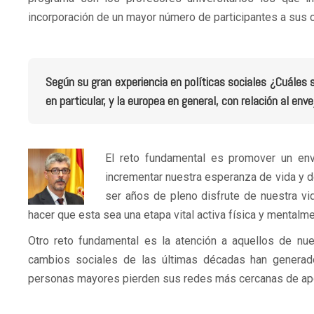
incorporación de un mayor número de participantes a sus 
Según su gran experiencia en políticas sociales ¿Cuáles 
en particular, y la europea en general, con relación al env
El reto fundamental es promover un en
incrementar nuestra esperanza de vida y 
ser años de pleno disfrute de nuestra vi
hacer que esta sea una etapa vital activa física y mentalme
Otro reto fundamental es la atención a aquellos de 
cambios sociales de las últimas décadas han generad
personas mayores pierden sus redes más cercanas de apoy