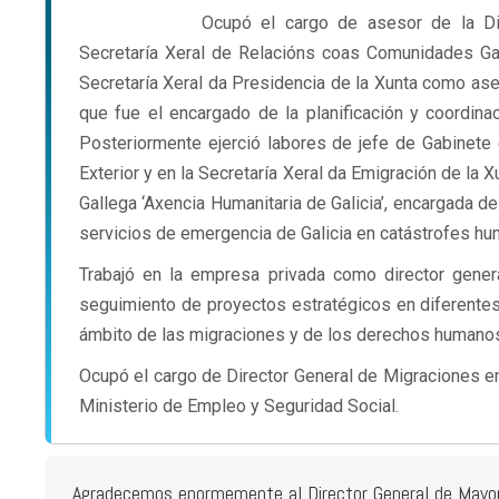
Ocupó el cargo de asesor de la Di
Secretaría Xeral de Relacións coas Comunidades Gale
Secretaría Xeral da Presidencia de la Xunta como ases
que fue el encargado de la planificación y coordina
Posteriormente ejerció labores de jefe de Gabinete 
Exterior y en la Secretaría Xeral da Emigración de la 
Gallega ‘Axencia Humanitaria de Galicia’, encargada de
servicios de emergencia de Galicia en catástrofes huma
Trabajó en la empresa privada como director gener
seguimiento de proyectos estratégicos en diferentes
ámbito de las migraciones y de los derechos humano
Ocupó el cargo de Director General de Migraciones en
Ministerio de Empleo y Seguridad Social.
Agradecemos enormemente al Director General de Mayores