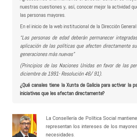
nuestras cuestiones y, así, conocer mejor la actividad q
las personas mayores.
En el inicio de la web institucional de la Dirección Genera
“Las personas de edad deberán permanecer integradas 
aplicación de las políticas que afecten directamente s
generaciones más nuevas”
(Principios de las Naciones Unidas en favor de las p
diciembre de 1991- Resolución 46/ 91).
¿Qué canales tiene la Xunta de Galicia para activar la p
iniciativas que les afectan directamente?
La Consellería de Política Social mantie
representan los intereses de los mayore
necesidades.