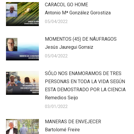
CARACOL GO HOME
Antonio Mª González Gorostiza
05/04/2022
MOMENTOS (45) DE NÁUFRAGOS
Jesús Jauregui Gorraiz
05/04/2022
SÓLO NOS ENAMORAMOS DE TRES
PERSONAS EN TODA LA VIDA SEGÚN
ESTA DEMOSTRADO POR LA CIENCIA
Remedios Seijo
03/01/2022
MANERAS DE ENVEJECER
Bartolomé Freire