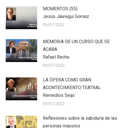
MOMENTOS (55)
Jesús Jáuregui Gorraiz
09/07/2022
MEMORIA DE UN CURSO QUE SE
ACABA
Rafael Reche
09/07/2022
LA ÓPERA COMO GRAN
ACONTECIMIENTO TEATRAL
Remedios Seijo
09/07/2022
Reflexiones sobre la sabiduría de las
personas mayores