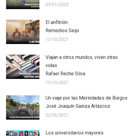
03/01/2022
El anfitrión
Remedios Seijo
13/10/2021
Viajan a otros mundos, viven otras
vidas
Rafael Reche Silva
13/10/2021
Un viaje por las Merindades de Burgos
José Joaquín Gainza Artázcoz
22/06/2021
Los universitarios mayores