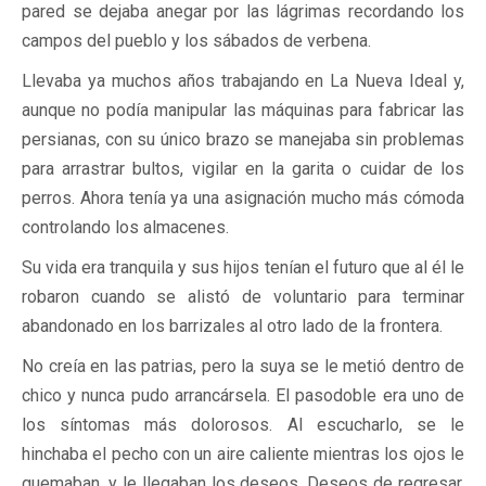
pared se dejaba anegar por las lágrimas recordando los
campos del pueblo y los sábados de verbena.
Llevaba ya muchos años trabajando en La Nueva Ideal y,
aunque no podía manipular las máquinas para fabricar las
persianas, con su único brazo se manejaba sin problemas
para arrastrar bultos, vigilar en la garita o cuidar de los
perros. Ahora tenía ya una asignación mucho más cómoda
controlando los almacenes.
Su vida era tranquila y sus hijos tenían el futuro que al él le
robaron cuando se alistó de voluntario para terminar
abandonado en los barrizales al otro lado de la frontera.
No creía en las patrias, pero la suya se le metió dentro de
chico y nunca pudo arrancársela. El pasodoble era uno de
los síntomas más dolorosos. Al escucharlo, se le
hinchaba el pecho con un aire caliente mientras los ojos le
quemaban, y le llegaban los deseos. Deseos de regresar,