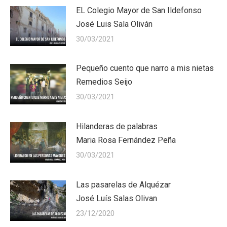
EL Colegio Mayor de San Ildefonso
José Luis Sala Oliván
30/03/2021
Pequeño cuento que narro a mis nietas
Remedios Seijo
30/03/2021
Hilanderas de palabras
Maria Rosa Fernández Peña
30/03/2021
Las pasarelas de Alquézar
José Luís Salas Olivan
23/12/2020