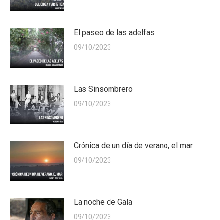
El paseo de las adelfas
09/10/2023
Las Sinsombrero
09/10/2023
Crónica de un día de verano, el mar
09/10/2023
La noche de Gala
09/10/2023