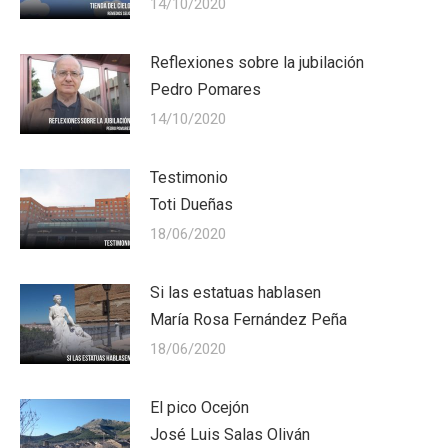
14/10/2020
Reflexiones sobre la jubilación
Pedro Pomares
14/10/2020
Testimonio
Toti Dueñas
18/06/2020
Si las estatuas hablasen
María Rosa Fernández Peña
18/06/2020
El pico Ocejón
José Luis Salas Oliván