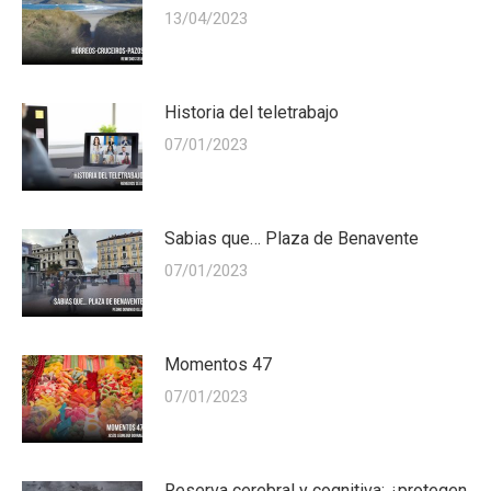
13/04/2023
Historia del teletrabajo
07/01/2023
Sabias que… Plaza de Benavente
07/01/2023
Momentos 47
07/01/2023
Reserva cerebral y cognitiva: ¿protegen