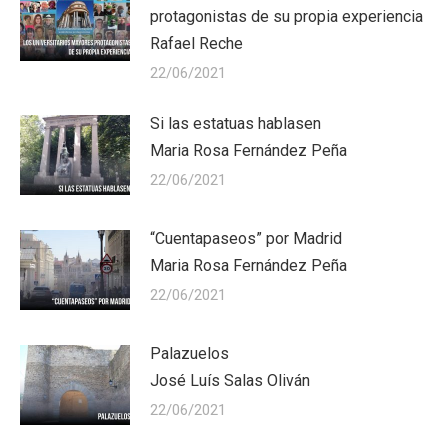
protagonistas de su propia experiencia
Rafael Reche
22/06/2021
Si las estatuas hablasen
Maria Rosa Fernández Peña
22/06/2021
“Cuentapaseos” por Madrid
Maria Rosa Fernández Peña
22/06/2021
Palazuelos
José Luís Salas Oliván
22/06/2021