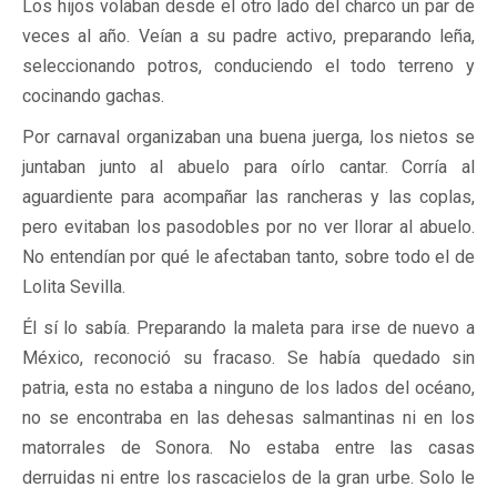
Los hijos volaban desde el otro lado del charco un par de
veces al año. Veían a su padre activo, preparando leña,
seleccionando potros, conduciendo el todo terreno y
cocinando gachas.
Por carnaval organizaban una buena juerga, los nietos se
juntaban junto al abuelo para oírlo cantar. Corría al
aguardiente para acompañar las rancheras y las coplas,
pero evitaban los pasodobles por no ver llorar al abuelo.
No entendían por qué le afectaban tanto, sobre todo el de
Lolita Sevilla.
Él sí lo sabía. Preparando la maleta para irse de nuevo a
México, reconoció su fracaso. Se había quedado sin
patria, esta no estaba a ninguno de los lados del océano,
no se encontraba en las dehesas salmantinas ni en los
matorrales de Sonora. No estaba entre las casas
derruidas ni entre los rascacielos de la gran urbe. Solo le