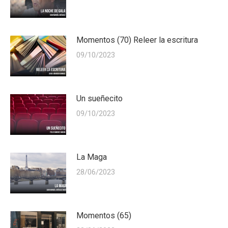
Momentos (70) Releer la escritura
09/10/2023
Un sueñecito
09/10/2023
La Maga
28/06/2023
Momentos (65)