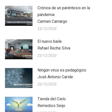
Crónica de un paréntesis en la
pandemia
Carmen Camargo
23/12/2020
El nuevo baile
Rafael Reche Silva
23/12/2020
Ningún virus es pedagógico
José Antonio Caride
23/12/2020
Tienda del Cielo
Remedios Seijo