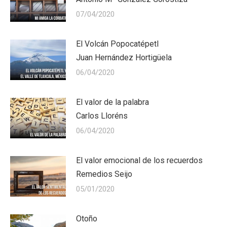
07/04/2020
El Volcán Popocatépetl
Juan Hernández Hortigüela
06/04/2020
El valor de la palabra
Carlos Lloréns
06/04/2020
El valor emocional de los recuerdos
Remedios Seijo
05/01/2020
Otoño