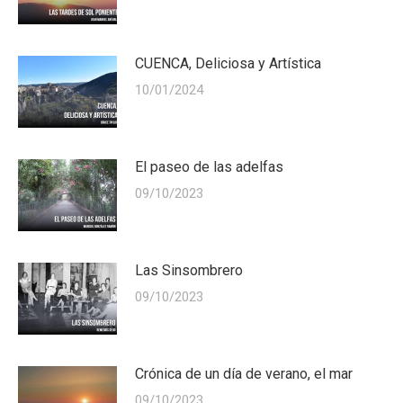
CUENCA, Deliciosa y Artística
10/01/2024
El paseo de las adelfas
09/10/2023
Las Sinsombrero
09/10/2023
Crónica de un día de verano, el mar
09/10/2023