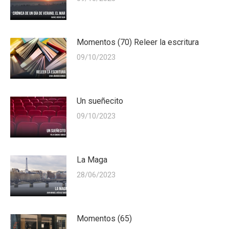
Momentos (70) Releer la escritura
09/10/2023
Un sueñecito
09/10/2023
La Maga
28/06/2023
Momentos (65)