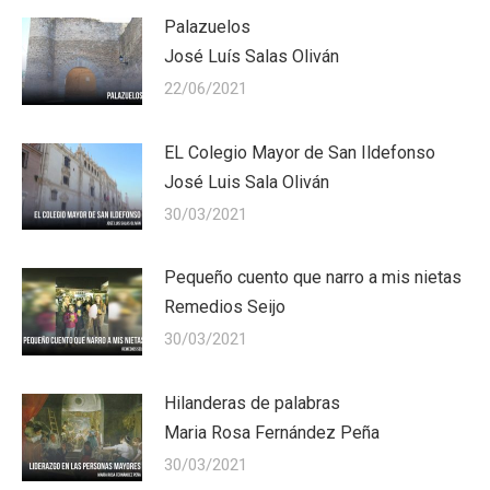
Palazuelos
José Luís Salas Oliván
22/06/2021
EL Colegio Mayor de San Ildefonso
José Luis Sala Oliván
30/03/2021
Pequeño cuento que narro a mis nietas
Remedios Seijo
30/03/2021
Hilanderas de palabras
Maria Rosa Fernández Peña
30/03/2021