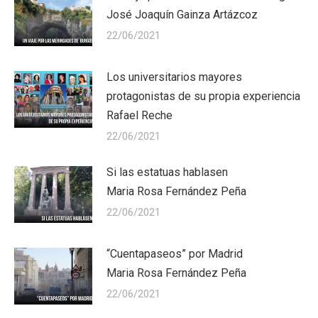
José Joaquín Gainza Artázcoz
22/06/2021
Los universitarios mayores
protagonistas de su propia experiencia
Rafael Reche
22/06/2021
Si las estatuas hablasen
Maria Rosa Fernández Peña
22/06/2021
“Cuentapaseos” por Madrid
Maria Rosa Fernández Peña
22/06/2021