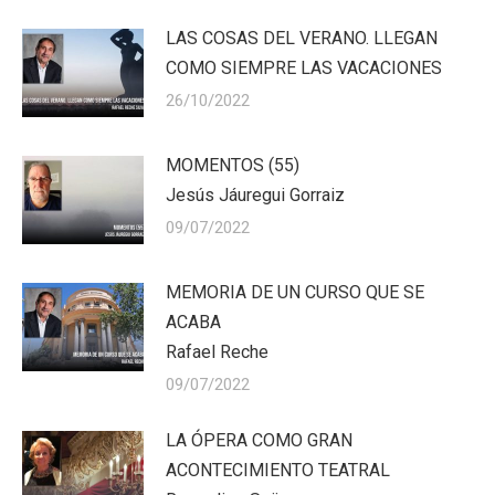
LAS COSAS DEL VERANO. LLEGAN
COMO SIEMPRE LAS VACACIONES
26/10/2022
MOMENTOS (55)
Jesús Jáuregui Gorraiz
09/07/2022
MEMORIA DE UN CURSO QUE SE
ACABA
Rafael Reche
09/07/2022
LA ÓPERA COMO GRAN
ACONTECIMIENTO TEATRAL