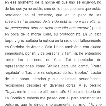
en ese momento de la noche en que uno se acuerda, no
de los que ya no están, sino de los que piensas que estás
perdiendo en el recuerdo, que es la peor de las
ausencias
.” El secreto de la vida está en no ir tras ella, en
no perseguirla, sino en dejar que ella nos anegue”,
ponía
en boca de la monja Clara, su protagonista. En un alba
torpe y gris, saltaba la noticia en la radio del fallecimiento
en Córdoba de Antonio Gala. Unido también a esa ciudad
senequista, por mi vida personal y familiar, he entendido
mejor los interiores de Gala. Fui espectador de
representaciones como “Anillos para una dama”, “Petra
regalada” o “Las cítaras colgadas de los árboles”. Lector
de sus obras literarias y sus columnas periodísticas,
recopiladas después en diversas obras. A su perrillo
Troylo
, me lo encontré allá por el año 82 en una librería de
La Coruña y todavía me paseo con él para escuchar las
palabras que le dirige amorosamente su amo
: “Tu me