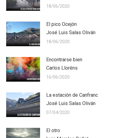
18/06/2020
El pico Ocejón
José Luis Salas Oliván
18/06/2020
Encontrarse bien
Carlos Lloréns
16/06/2020
La estación de Canfranc
José Luis Salas Oliván
07/04/2020
El otro