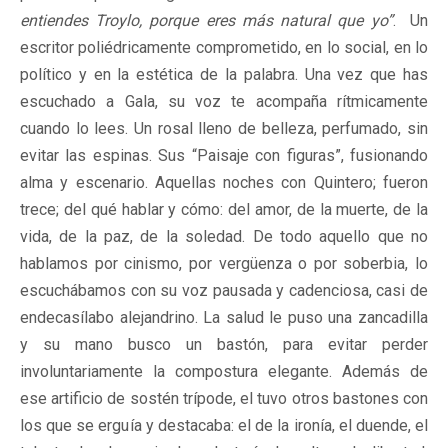
entiendes Troylo, porque eres más natural que yo”
. Un
escritor poliédricamente comprometido, en lo social, en lo
político y en la estética de la palabra. Una vez que has
escuchado a Gala, su voz te acompaña rítmicamente
cuando lo lees. Un rosal lleno de belleza, perfumado, sin
evitar las espinas. Sus “Paisaje con figuras”, fusionando
alma y escenario. Aquellas noches con Quintero; fueron
trece; del qué hablar y cómo: del amor, de la muerte, de la
vida, de la paz, de la soledad. De todo aquello que no
hablamos por cinismo, por vergüenza o por soberbia, lo
escuchábamos con su voz pausada y cadenciosa, casi de
endecasílabo alejandrino. La salud le puso una zancadilla
y su mano busco un bastón, para evitar perder
involuntariamente la compostura elegante. Además de
ese artificio de sostén trípode, el tuvo otros bastones con
los que se erguía y destacaba: el de la ironía, el duende, el