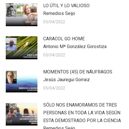
LO ÚTIL Y LO VALIOSO
Remedios Seijo
05/04/2022
CARACOL GO HOME
Antonio Mª González Gorostiza
05/04/2022
MOMENTOS (45) DE NÁUFRAGOS
Jesús Jauregui Gorraiz
05/04/2022
SÓLO NOS ENAMORAMOS DE TRES
PERSONAS EN TODA LA VIDA SEGÚN
ESTA DEMOSTRADO POR LA CIENCIA
Remedios Seijo