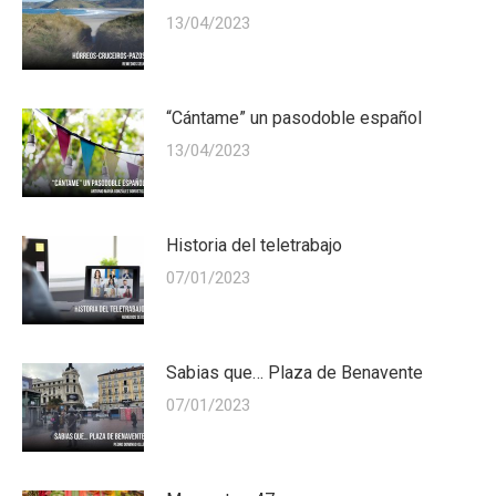
13/04/2023
“Cántame” un pasodoble español
13/04/2023
Historia del teletrabajo
07/01/2023
Sabias que… Plaza de Benavente
07/01/2023