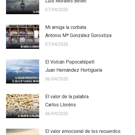
Luis Morales Bellet
07/04/2020
Mi amiga la corbata
Antonio Mª González Gorostiza
07/04/2020
El Volcán Popocatépetl
Juan Hernández Hortigüela
06/04/2020
El valor de la palabra
Carlos Lloréns
06/04/2020
El valor emocional de los recuerdos