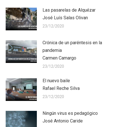
Las pasarelas de Alquézar
José Luís Salas Olivan
23/12/2020
Crónica de un paréntesis en la
pandemia
Carmen Camargo
23/12/2020
El nuevo baile
Rafael Reche Silva
23/12/2020
Ningún virus es pedagógico
José Antonio Caride