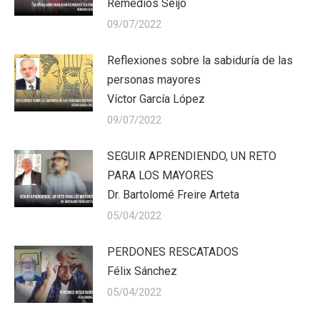
Remedios Seijo
09/07/2022
Reflexiones sobre la sabiduría de las
personas mayores
Víctor García López
09/07/2022
SEGUIR APRENDIENDO, UN RETO
PARA LOS MAYORES
Dr. Bartolomé Freire Arteta
05/04/2022
PERDONES RESCATADOS
Félix Sánchez
05/04/2022