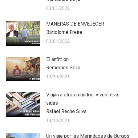
03/01/2022
MANERAS DE ENVEJECER
Bartolomé Freire
03/01/2022
El anfitrión
Remedios Seijo
13/10/2021
Viajan a otros mundos, viven otras
vidas
Rafael Reche Silva
13/10/2021
Un viaje por las Merindades de Burgos