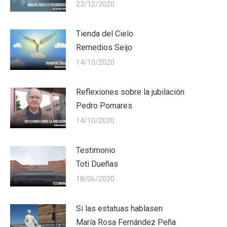
23/12/2020
Tienda del Cielo
Remedios Seijo
14/10/2020
Reflexiones sobre la jubilación
Pedro Pomares
14/10/2020
Testimonio
Toti Dueñas
18/06/2020
Si las estatuas hablasen
María Rosa Fernández Peña