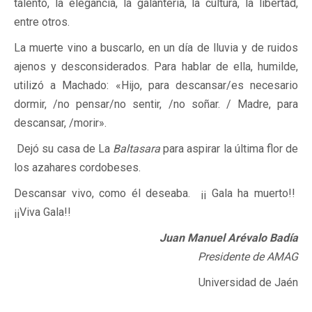
talento, la elegancia, la galantería, la cultura, la libertad,
entre otros.
La muerte vino a buscarlo, en un día de lluvia y de ruidos
ajenos y desconsiderados. Para hablar de ella, humilde,
utilizó a Machado: «Hijo, para descansar/es necesario
dormir, /no pensar/no sentir, /no soñar. / Madre, para
descansar, /morir».
Dejó su casa de La
Baltasara
para aspirar la última flor de
los azahares cordobeses.
Descansar vivo, como él deseaba. ¡¡ Gala ha muerto!!
¡¡Viva Gala!!
Juan Manuel Arévalo Badía
Presidente de AMAG
Universidad de Jaén