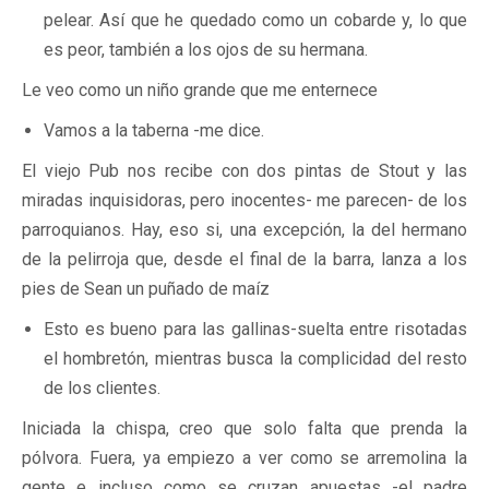
pelear. Así que he quedado como un cobarde y, lo que
es peor, también a los ojos de su hermana.
Le veo como un niño grande que me enternece
Vamos a la taberna -me dice.
El viejo Pub nos recibe con dos pintas de Stout y las
miradas inquisidoras, pero inocentes- me parecen- de los
parroquianos. Hay, eso si, una excepción, la del hermano
de la pelirroja que, desde el final de la barra, lanza a los
pies de Sean un puñado de maíz
Esto es bueno para las gallinas-suelta entre risotadas
el hombretón, mientras busca la complicidad del resto
de los clientes.
Iniciada la chispa, creo que solo falta que prenda la
pólvora. Fuera, ya empiezo a ver como se arremolina la
gente e incluso como se cruzan apuestas -el padre