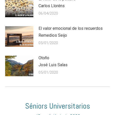
Carlos Lloréns
06/04/2020
El valor emocional de los recuerdos
Remedios Seijo
05/01/2020
Otoño
José Luis Salas
05/01/2020
Séniors Universitarios