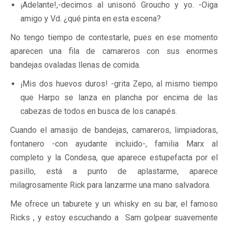
¡Adelante!,-decimos al unisonó Groucho y yo. -Oiga
amigo y Vd. ¿qué pinta en esta escena?
No tengo tiempo de contestarle, pues en ese momento
aparecen una fila de camareros con sus enormes
bandejas ovaladas llenas de comida.
¡Mis dos huevos duros! -grita Zepo, al mismo tiempo
que Harpo se lanza en plancha por encima de las
cabezas de todos en busca de los canapés.
Cuando el amasijo de bandejas, camareros, limpiadoras,
fontanero -con ayudante incluido-, familia Marx al
completo y la Condesa, que aparece estupefacta por el
pasillo, está a punto de aplastarme, aparece
milagrosamente Rick para lanzarme una mano salvadora.
Me ofrece un taburete y un whisky en su bar, el famoso
Ricks , y estoy escuchando a Sam golpear suavemente