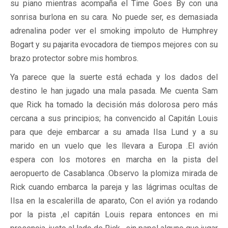
su piano mientras acompaña el Time Goes By con una
sonrisa burlona en su cara. No puede ser, es demasiada
adrenalina poder ver el smoking impoluto de Humphrey
Bogart y su pajarita evocadora de tiempos mejores con su
brazo protector sobre mis hombros.
Ya parece que la suerte está echada y los dados del
destino le han jugado una mala pasada. Me cuenta Sam
que Rick ha tomado la decisión más dolorosa pero más
cercana a sus principios; ha convencido al Capitán Louis
para que deje embarcar a su amada Ilsa Lund y a su
marido en un vuelo que les llevara a Europa .El avión
espera con los motores en marcha en la pista del
aeropuerto de Casablanca .Observo la plomiza mirada de
Rick cuando embarca la pareja y las lágrimas ocultas de
Ilsa en la escalerilla de aparato, Con el avión ya rodando
por la pista ,el capitán Louis repara entonces en mi