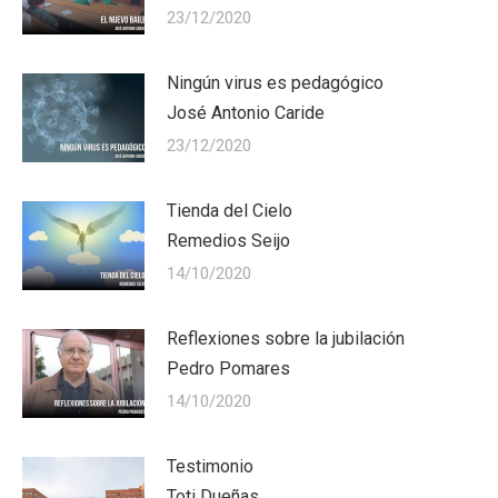
23/12/2020
Ningún virus es pedagógico
José Antonio Caride
23/12/2020
Tienda del Cielo
Remedios Seijo
14/10/2020
Reflexiones sobre la jubilación
Pedro Pomares
14/10/2020
Testimonio
Toti Dueñas