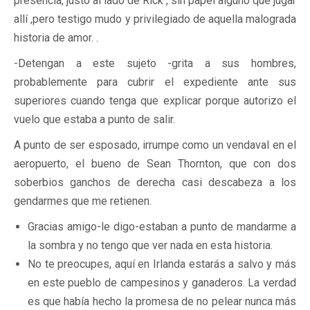
presencia, justo al lado de Rick , sin papel alguno que jugar
allí ,pero testigo mudo y privilegiado de aquella malograda
historia de amor. .
-Detengan a este sujeto -grita a sus hombres,
probablemente para cubrir el expediente ante sus
superiores cuando tenga que explicar porque autorizo el
vuelo que estaba a punto de salir.
A punto de ser esposado, irrumpe como un vendaval en el
aeropuerto, el bueno de Sean Thornton, que con dos
soberbios ganchos de derecha casi descabeza a los
gendarmes que me retienen.
Gracias amigo-le digo-estaban a punto de mandarme a
la sombra y no tengo que ver nada en esta historia.
No te preocupes, aquí en Irlanda estarás a salvo y más
en este pueblo de campesinos y ganaderos. La verdad
es que había hecho la promesa de no pelear nunca más