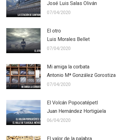
José Luis Salas Oliván
07/04/2020
El otro
Luis Morales Bellet
07/04/2020
Mi amiga la corbata
Antonio Mª González Gorostiza
07/04/2020
El Volcán Popocatépetl
Juan Hernández Hortigüela
06/04/2020
El valor de la palabra