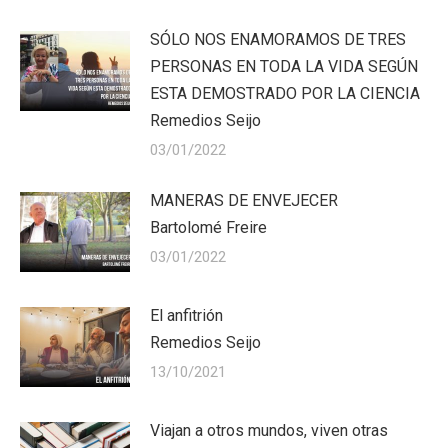
SÓLO NOS ENAMORAMOS DE TRES
PERSONAS EN TODA LA VIDA SEGÚN
ESTA DEMOSTRADO POR LA CIENCIA
Remedios Seijo
03/01/2022
MANERAS DE ENVEJECER
Bartolomé Freire
03/01/2022
El anfitrión
Remedios Seijo
13/10/2021
Viajan a otros mundos, viven otras