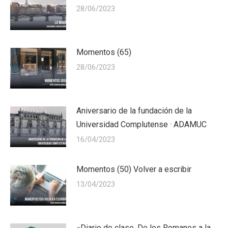
28/06/2023
Momentos (65)
28/06/2023
Aniversario de la fundación de la
Universidad Complutense · ADAMUC
16/04/2023
Momentos (50) Volver a escribir
13/04/2023
«Diario de clase. De los Romanos a la