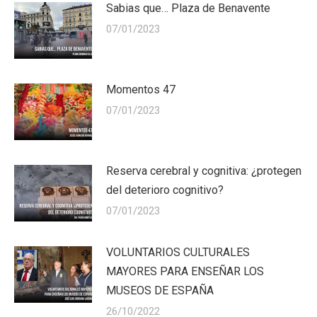
Sabias que… Plaza de Benavente
07/01/2023
Momentos 47
07/01/2023
Reserva cerebral y cognitiva: ¿protegen
del deterioro cognitivo?
07/01/2023
VOLUNTARIOS CULTURALES
MAYORES PARA ENSEÑAR LOS
MUSEOS DE ESPAÑA
26/10/2022