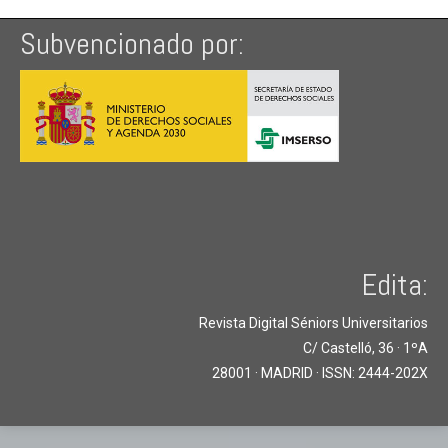
Subvencionado por:
Edita:
Revista Digital Séniors Universitarios
C/ Castelló, 36 · 1ºA
28001 · MADRID · ISSN: 2444-202X