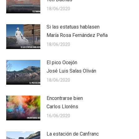
18/06/2020
Si las estatuas hablasen
María Rosa Fernández Peña
18/06/2020
El pico Ocejón
José Luis Salas Oliván
18/06/2020
Encontrarse bien
Carlos Lloréns
16/06/2020
La estación de Canfranc