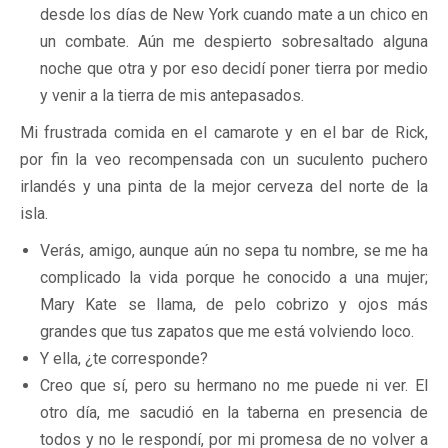
desde los días de New York cuando mate a un chico en
un combate. Aún me despierto sobresaltado alguna
noche que otra y por eso decidí poner tierra por medio
y venir a la tierra de mis antepasados.
Mi frustrada comida en el camarote y en el bar de Rick,
por fin la veo recompensada con un suculento puchero
irlandés y una pinta de la mejor cerveza del norte de la
isla.
Verás, amigo, aunque aún no sepa tu nombre, se me ha
complicado la vida porque he conocido a una mujer;
Mary Kate se llama, de pelo cobrizo y ojos más
grandes que tus zapatos que me está volviendo loco.
Y ella, ¿te corresponde?
Creo que sí, pero su hermano no me puede ni ver. El
otro día, me sacudió en la taberna en presencia de
todos y no le respondí, por mi promesa de no volver a