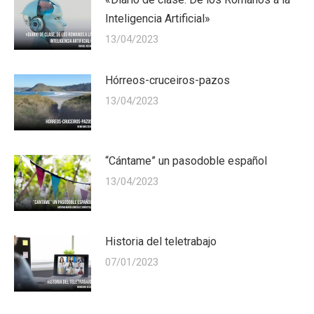
Inteligencia Artificial»
13/04/2023
Hórreos-cruceiros-pazos
13/04/2023
“Cántame” un pasodoble español
13/04/2023
Historia del teletrabajo
07/01/2023