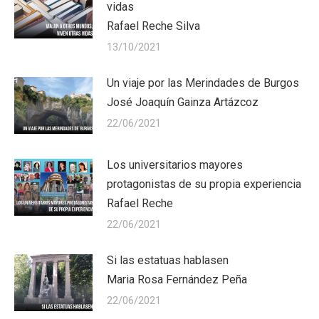
vidas
Rafael Reche Silva
13/10/2021
Un viaje por las Merindades de Burgos
José Joaquín Gainza Artázcoz
22/06/2021
Los universitarios mayores
protagonistas de su propia experiencia
Rafael Reche
22/06/2021
Si las estatuas hablasen
Maria Rosa Fernández Peña
22/06/2021