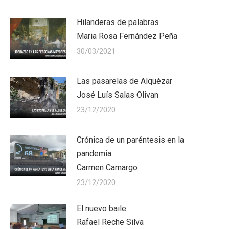
Hilanderas de palabras
Maria Rosa Fernández Peña
30/03/2021
Las pasarelas de Alquézar
José Luís Salas Olivan
23/12/2020
Crónica de un paréntesis en la
pandemia
Carmen Camargo
23/12/2020
El nuevo baile
Rafael Reche Silva