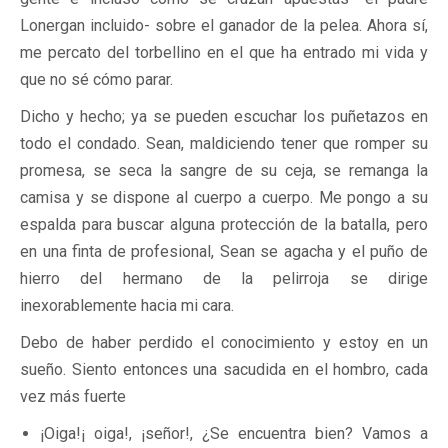
Lonergan incluido- sobre el ganador de la pelea. Ahora sí,
me percato del torbellino en el que ha entrado mi vida y
que no sé cómo parar.
Dicho y hecho; ya se pueden escuchar los puñetazos en
todo el condado. Sean, maldiciendo tener que romper su
promesa, se seca la sangre de su ceja, se remanga la
camisa y se dispone al cuerpo a cuerpo. Me pongo a su
espalda para buscar alguna protección de la batalla, pero
en una finta de profesional, Sean se agacha y el puño de
hierro del hermano de la pelirroja se dirige
inexorablemente hacia mi cara.
Debo de haber perdido el conocimiento y estoy en un
sueño. Siento entonces una sacudida en el hombro, cada
vez más fuerte
¡Oiga!¡ oiga!, ¡señor!, ¿Se encuentra bien? Vamos a