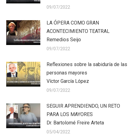
09/07/2022
LA ÓPERA COMO GRAN
ACONTECIMIENTO TEATRAL
Remedios Seijo
09/07/2022
Reflexiones sobre la sabiduría de las
personas mayores
Víctor García López
09/07/2022
SEGUIR APRENDIENDO, UN RETO
PARA LOS MAYORES
Dr. Bartolomé Freire Arteta
05/04/2022