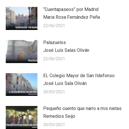
“Cuentapaseos” por Madrid
Maria Rosa Fernández Peña
22/06/2021
Palazuelos
José Luís Salas Oliván
22/06/2021
EL Colegio Mayor de San Ildefonso
José Luis Sala Oliván
30/03/2021
Pequeño cuento que narro a mis nietas
Remedios Seijo
30/03/2021