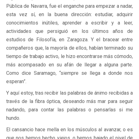
Pública de Navarra, fue el enganche para empezar a nadar,
esta vez sí, en la buena dirección: estudiar, adquirir
conocimientos inútiles, aprender a escribir y a leer,
actividades que persiguió en los últimos años de
estudios de Filosofía, en Zaragoza. Y el bracear entre
compañeros que, la mayoría de ellos, habían terminado su
tiempo de trabajo activo, le hizo encontrarse más cómodo,
más acompasado en su afán de llegar a alguna parte.
Como dice Saramago, “siempre se llega a donde nos
esperan”.
Y aquí estoy, tras recibir las palabras de ánimo recibidas a
través de la fibra óptica, deseando más mar para seguir
nadando, para contar las palabras o pensarlas si me
hundo.
El cansancio hace mella en los músculos al avanzar, o es
que nos hemos hecho viejos, o hemos bajado el nivel de