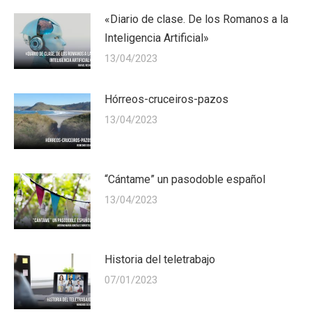
«Diario de clase. De los Romanos a la
Inteligencia Artificial»
13/04/2023
Hórreos-cruceiros-pazos
13/04/2023
“Cántame” un pasodoble español
13/04/2023
Historia del teletrabajo
07/01/2023