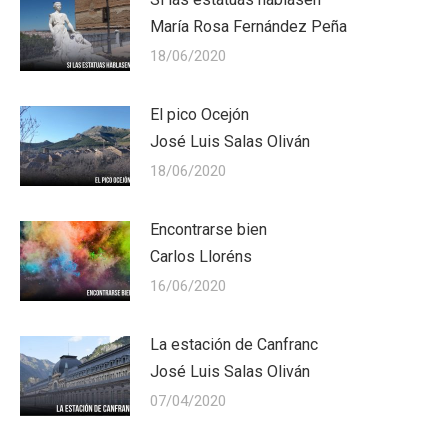
María Rosa Fernández Peña
18/06/2020
El pico Ocejón
José Luis Salas Oliván
18/06/2020
Encontrarse bien
Carlos Lloréns
16/06/2020
La estación de Canfranc
José Luis Salas Oliván
07/04/2020