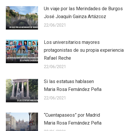
Un viaje por las Merindades de Burgos
José Joaquín Gainza Artázcoz
22/06/2021
Los universitarios mayores
protagonistas de su propia experiencia
Rafael Reche
22/06/2021
Si las estatuas hablasen
Maria Rosa Fernández Peña
22/06/2021
“Cuentapaseos” por Madrid
Maria Rosa Fernández Peña