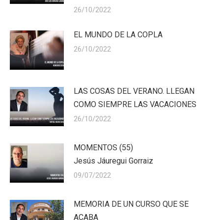
26/10/2022
EL MUNDO DE LA COPLA
26/10/2022
LAS COSAS DEL VERANO. LLEGAN
COMO SIEMPRE LAS VACACIONES
26/10/2022
MOMENTOS (55)
Jesús Jáuregui Gorraiz
09/07/2022
MEMORIA DE UN CURSO QUE SE
ACABA