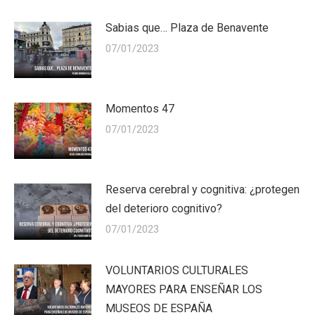
Sabias que… Plaza de Benavente
07/01/2023
Momentos 47
07/01/2023
Reserva cerebral y cognitiva: ¿protegen
del deterioro cognitivo?
07/01/2023
VOLUNTARIOS CULTURALES
MAYORES PARA ENSEÑAR LOS
MUSEOS DE ESPAÑA