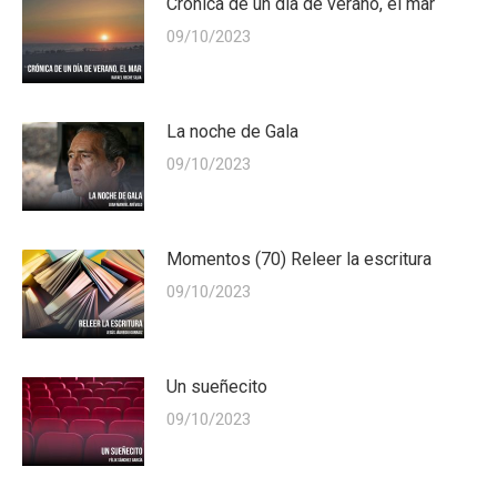
Crónica de un día de verano, el mar
09/10/2023
La noche de Gala
09/10/2023
Momentos (70) Releer la escritura
09/10/2023
Un sueñecito
09/10/2023