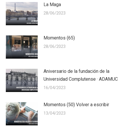
La Maga
28/06/2023
Momentos (65)
28/06/2023
Aniversario de la fundación de la
Universidad Complutense · ADAMUC
16/04/2023
Momentos (50) Volver a escribir
13/04/2023