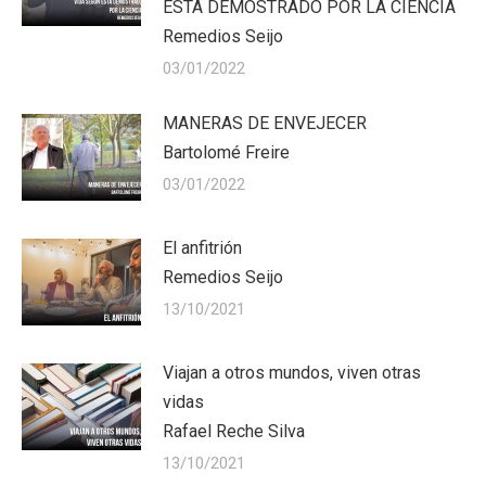
ESTA DEMOSTRADO POR LA CIENCIA
Remedios Seijo
03/01/2022
MANERAS DE ENVEJECER
Bartolomé Freire
03/01/2022
El anfitrión
Remedios Seijo
13/10/2021
Viajan a otros mundos, viven otras
vidas
Rafael Reche Silva
13/10/2021