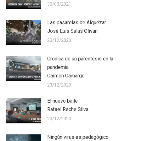
30/03/2021
Las pasarelas de Alquézar
José Luís Salas Olivan
23/12/2020
Crónica de un paréntesis en la
pandemia
Carmen Camargo
23/12/2020
El nuevo baile
Rafael Reche Silva
23/12/2020
Ningún virus es pedagógico