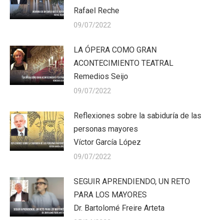
Rafael Reche
09/07/2022
LA ÓPERA COMO GRAN
ACONTECIMIENTO TEATRAL
Remedios Seijo
09/07/2022
Reflexiones sobre la sabiduría de las
personas mayores
Víctor García López
09/07/2022
SEGUIR APRENDIENDO, UN RETO
PARA LOS MAYORES
Dr. Bartolomé Freire Arteta