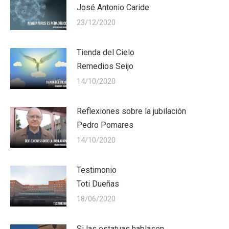
José Antonio Caride
23/12/2020
Tienda del Cielo
Remedios Seijo
14/10/2020
Reflexiones sobre la jubilación
Pedro Pomares
14/10/2020
Testimonio
Toti Dueñas
18/06/2020
Si las estatuas hablasen