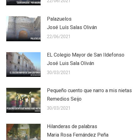
22/06/2021
Palazuelos
José Luís Salas Oliván
22/06/2021
EL Colegio Mayor de San Ildefonso
José Luis Sala Oliván
30/03/2021
Pequeño cuento que narro a mis nietas
Remedios Seijo
30/03/2021
Hilanderas de palabras
Maria Rosa Fernández Peña