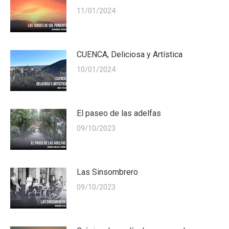
11/01/2024
CUENCA, Deliciosa y Artística
10/01/2024
El paseo de las adelfas
09/10/2023
Las Sinsombrero
09/10/2023