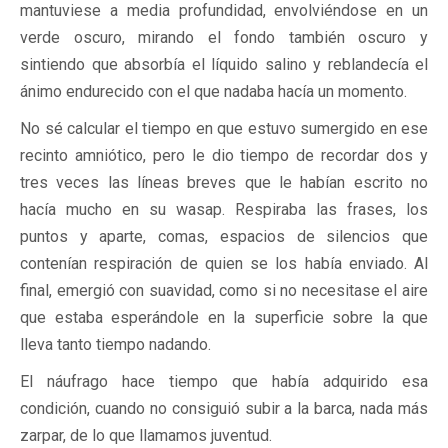
mantuviese a media profundidad, envolviéndose en un
verde oscuro, mirando el fondo también oscuro y
sintiendo que absorbía el líquido salino y reblandecía el
ánimo endurecido con el que nadaba hacía un momento.
No sé calcular el tiempo en que estuvo sumergido en ese
recinto amniótico, pero le dio tiempo de recordar dos y
tres veces las líneas breves que le habían escrito no
hacía mucho en su wasap. Respiraba las frases, los
puntos y aparte, comas, espacios de silencios que
contenían respiración de quien se los había enviado. Al
final, emergió con suavidad, como si no necesitase el aire
que estaba esperándole en la superficie sobre la que
lleva tanto tiempo nadando.
El náufrago hace tiempo que había adquirido esa
condición, cuando no consiguió subir a la barca, nada más
zarpar, de lo que llamamos juventud.