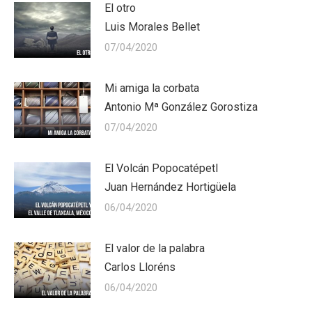
El otro
Luis Morales Bellet
07/04/2020
Mi amiga la corbata
Antonio Mª González Gorostiza
07/04/2020
El Volcán Popocatépetl
Juan Hernández Hortigüela
06/04/2020
El valor de la palabra
Carlos Lloréns
06/04/2020