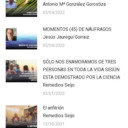
Antonio Mª González Gorostiza
05/04/2022
MOMENTOS (45) DE NÁUFRAGOS
Jesús Jauregui Gorraiz
05/04/2022
SÓLO NOS ENAMORAMOS DE TRES
PERSONAS EN TODA LA VIDA SEGÚN
ESTA DEMOSTRADO POR LA CIENCIA
Remedios Seijo
03/01/2022
El anfitrión
Remedios Seijo
13/10/2021