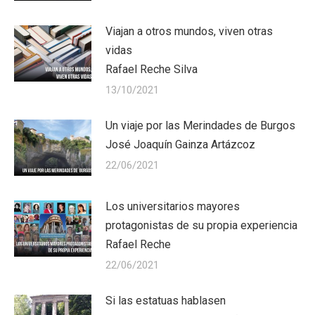
Viajan a otros mundos, viven otras
vidas
Rafael Reche Silva
13/10/2021
Un viaje por las Merindades de Burgos
José Joaquín Gainza Artázcoz
22/06/2021
Los universitarios mayores
protagonistas de su propia experiencia
Rafael Reche
22/06/2021
Si las estatuas hablasen