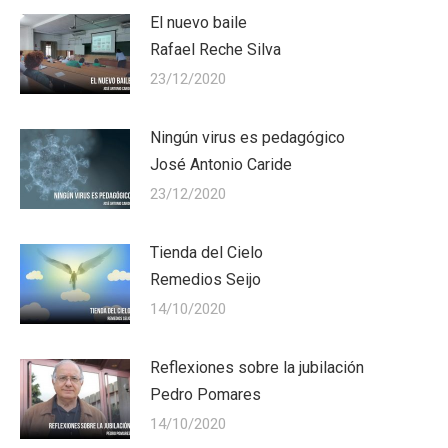
El nuevo baile
Rafael Reche Silva
23/12/2020
Ningún virus es pedagógico
José Antonio Caride
23/12/2020
Tienda del Cielo
Remedios Seijo
14/10/2020
Reflexiones sobre la jubilación
Pedro Pomares
14/10/2020