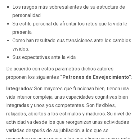
Los rasgos más sobresalientes de su estructura de
personalidad.
Su estilo personal de afrontar los retos que la vida le
presenta.
Como han resultado sus transiciones ante los cambios
vividos.
Sus expectativas ante la vida.
De acuerdo con estos parámetros dichos autores
proponen los siguientes
“Patrones de Envejecimiento”
:
Integrados
: Son mayores que funcionan bien, tienen una
vida interior compleja, unas capacidades cognitivas bien
integradas y unos yos competentes. Son flexibles,
relajados, abiertos a los estímulos y maduros. Su nivel de
actividad va desde los que reorganizan unas actividades
variadas después de su jubilación, a los que se
concentran en unas pocas y los que eligen una vejez más