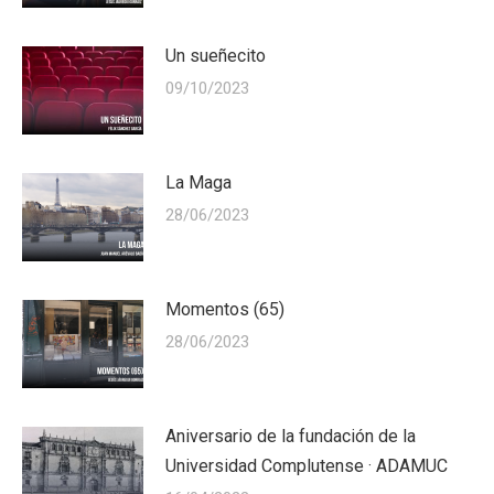
Un sueñecito
09/10/2023
La Maga
28/06/2023
Momentos (65)
28/06/2023
Aniversario de la fundación de la
Universidad Complutense · ADAMUC