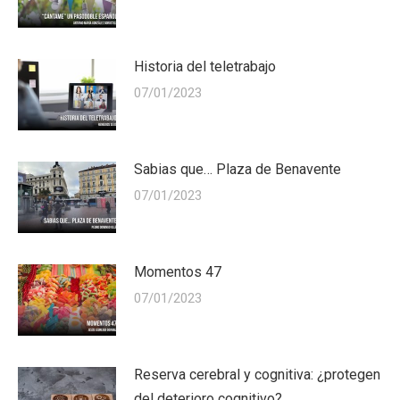
Historia del teletrabajo
07/01/2023
Sabias que… Plaza de Benavente
07/01/2023
Momentos 47
07/01/2023
Reserva cerebral y cognitiva: ¿protegen
del deterioro cognitivo?