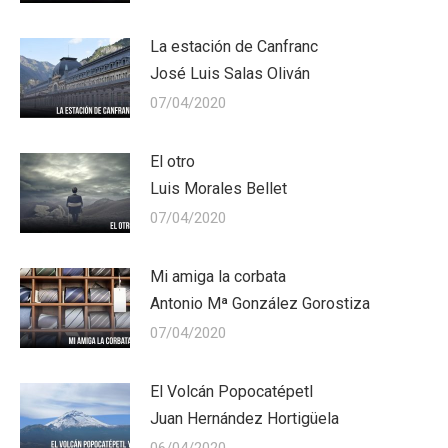
La estación de Canfranc
José Luis Salas Oliván
07/04/2020
El otro
Luis Morales Bellet
07/04/2020
Mi amiga la corbata
Antonio Mª González Gorostiza
07/04/2020
El Volcán Popocatépetl
Juan Hernández Hortigüela