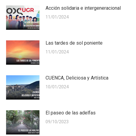
Acción solidaria e intergeneracional
11/01/2024
Las tardes de sol poniente
11/01/2024
CUENCA, Deliciosa y Artística
10/01/2024
El paseo de las adelfas
09/10/2023