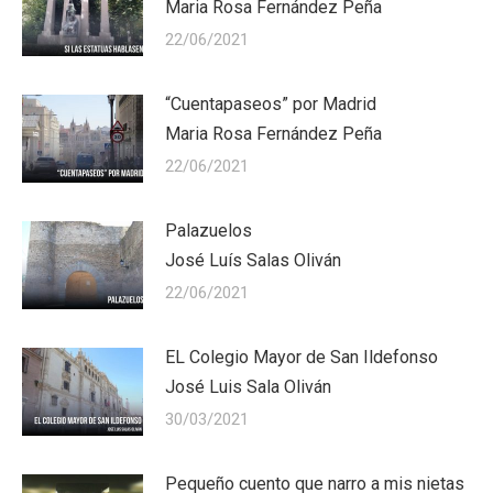
Maria Rosa Fernández Peña
22/06/2021
“Cuentapaseos” por Madrid
Maria Rosa Fernández Peña
22/06/2021
Palazuelos
José Luís Salas Oliván
22/06/2021
EL Colegio Mayor de San Ildefonso
José Luis Sala Oliván
30/03/2021
Pequeño cuento que narro a mis nietas