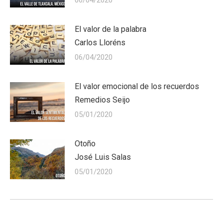
06/04/2020
El valor de la palabra
Carlos Lloréns
06/04/2020
El valor emocional de los recuerdos
Remedios Seijo
05/01/2020
Otoño
José Luis Salas
05/01/2020