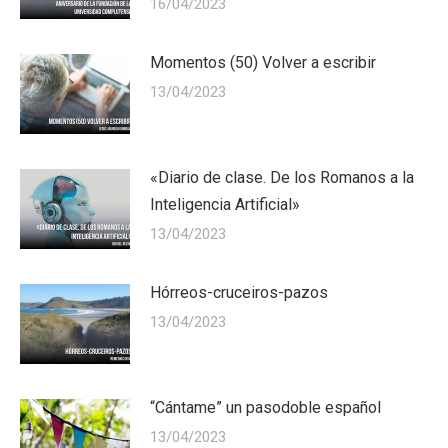
16/04/2023
Momentos (50) Volver a escribir
13/04/2023
«Diario de clase. De los Romanos a la
Inteligencia Artificial»
13/04/2023
Hórreos-cruceiros-pazos
13/04/2023
“Cántame” un pasodoble español
13/04/2023