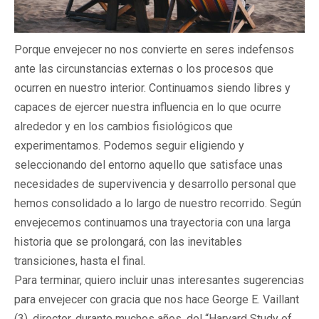
Porque envejecer no nos convierte en seres indefensos
ante las circunstancias externas o los procesos que
ocurren en nuestro interior. Continuamos siendo libres y
capaces de ejercer nuestra influencia en lo que ocurre
alrededor y en los cambios fisiológicos que
experimentamos. Podemos seguir eligiendo y
seleccionando del entorno aquello que satisface unas
necesidades de supervivencia y desarrollo personal que
hemos consolidado a lo largo de nuestro recorrido. Según
envejecemos continuamos una trayectoria con una larga
historia que se prolongará, con las inevitables
transiciones, hasta el final.
Para terminar, quiero incluir unas interesantes sugerencias
para envejecer con gracia que nos hace George E. Vaillant
(3), director, durante muchos años, del “Harvard Study of