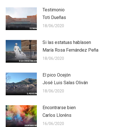
Testimonio
Toti Dueñas
18/06/2020
Si las estatuas hablasen
María Rosa Fernández Peña
18/06/2020
El pico Ocejón
José Luis Salas Oliván
18/06/2020
Encontrarse bien
Carlos Lloréns
16/06/2020