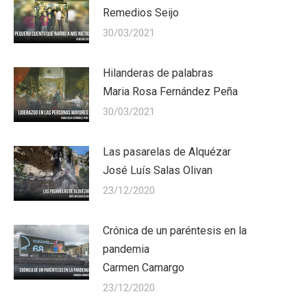
Remedios Seijo
30/03/2021
Hilanderas de palabras
Maria Rosa Fernández Peña
30/03/2021
Las pasarelas de Alquézar
José Luís Salas Olivan
23/12/2020
Crónica de un paréntesis en la
pandemia
Carmen Camargo
23/12/2020