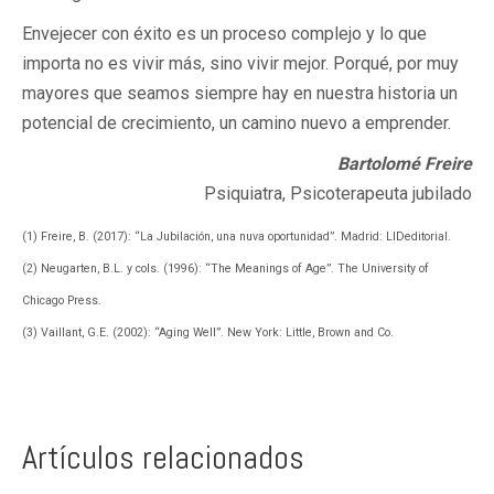
Envejecer con éxito es un proceso complejo y lo que
importa no es vivir más, sino vivir mejor. Porqué, por muy
mayores que seamos siempre hay en nuestra historia un
potencial de crecimiento, un camino nuevo a emprender.
Bartolomé Freire
Psiquiatra, Psicoterapeuta jubilado
(1) Freire, B. (2017): “La Jubilación, una nuva oportunidad”. Madrid: LIDeditorial.
(2) Neugarten, B.L. y cols. (1996): “The Meanings of Age”. The University of
Chicago Press.
(3) Vaillant, G.E. (2002): “Aging Well”. New York: Little, Brown and Co.
Artículos relacionados