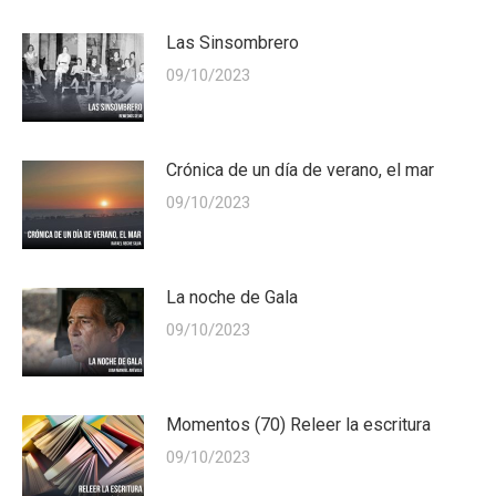
Las Sinsombrero
09/10/2023
Crónica de un día de verano, el mar
09/10/2023
La noche de Gala
09/10/2023
Momentos (70) Releer la escritura
09/10/2023