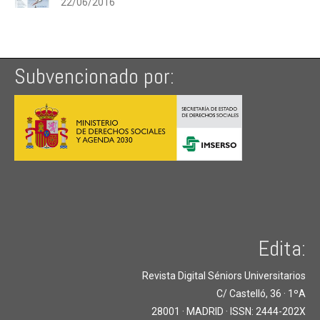
22/06/2016
Subvencionado por:
Edita:
Revista Digital Séniors Universitarios
C/ Castelló, 36 · 1ºA
28001 · MADRID · ISSN: 2444-202X