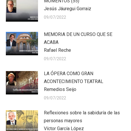
MOMENTOS (55)
Jesús Jáuregui Gorraiz
09/07/2022
MEMORIA DE UN CURSO QUE SE
ACABA
Rafael Reche
09/07/2022
LA ÓPERA COMO GRAN
ACONTECIMIENTO TEATRAL
Remedios Seijo
09/07/2022
Reflexiones sobre la sabiduría de las
personas mayores
Víctor García López