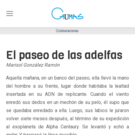
El paseo de las adelfas
Marisol González Ramón
Aquella mañana, en un banco del paseo, ella llevó la mano
del hombre a su frente, lugar donde habitaba la lealtad
insertada en su ADN de replicante. Cuando el viento
enredó sus dedos en un mechón de su pelo, él supo que
se quedaba enredado a ella. Luego, sus labios le juraron
volver siete meses después, al término de su expedición
al exoplaneta de Alpha Centaury. Se levantó y echó a
andar. Y traspasó la línea invisible.