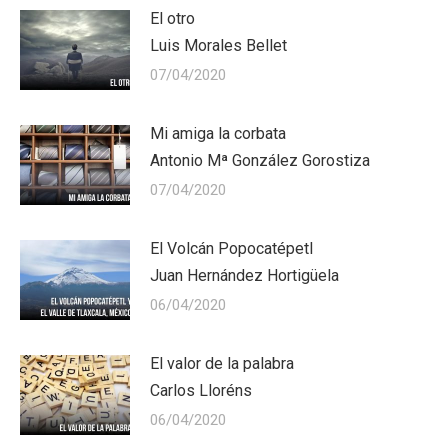
El otro
Luis Morales Bellet
07/04/2020
Mi amiga la corbata
Antonio Mª González Gorostiza
07/04/2020
El Volcán Popocatépetl
Juan Hernández Hortigüela
06/04/2020
El valor de la palabra
Carlos Lloréns
06/04/2020