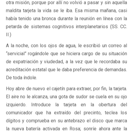
otra misión, porque por allí no volvió a pasar y sin aquella
maldita tarjeta la vida se le iba. Esa misma mañana, casi
había tenido una bronca durante la reunión en línea con la
petarda de sistemas cognitivos interplanetarios (SS. CC.
II.)
A la noche, con los ojos de agua, le escribió un correo al
“servicial” rogándole que se hiciera cargo de su situación
de expatriación y viudedad, a la vez que le recordaba su
acreditación estatal que le daba preferencia de demandas.
De toda índole.
Hoy abre de nuevo el cajetín para extraer, por fin, la tarjeta.
El aire no le alcanza, una gota de sudor se cuela en su ojo
izquierdo. Introduce la tarjeta en la obertura del
comunicador que ha extraído del precinto, teclea los
dígitos y comprueba en su antebrazo el disco que marca
la nueva batería activada en Rosa; sonríe ahora ante la