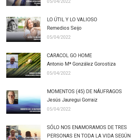
05/04/2022
LO ÚTIL Y LO VALIOSO
Remedios Seijo
05/04/2022
CARACOL GO HOME
Antonio Mª González Gorostiza
05/04/2022
MOMENTOS (45) DE NÁUFRAGOS
Jesús Jauregui Gorraiz
05/04/2022
SÓLO NOS ENAMORAMOS DE TRES
PERSONAS EN TODA LA VIDA SEGÚN