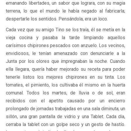
emanando libertades, un sabor que lograra, con su magia
terrena, lo que el mundo le había negado al fabricarla;
despertarle los sentidos. Pensándola, era un loco.
Cada vez que su amigo Tino se los traía, él se metía en la
vieja cocina y pasaba la tarde limpiando aquellos
carísimos chipirones pescados con anzuelo. Los vecinos,
envidiosos, le tenían amenazado con denunciarle a la
Junta por los olores que impregnaban la noche. Cuando
ella llegara, quería haber mejorado su receta para poder
tenerle listos los mejores chipirones en su tinta. Los
tomates, el pimiento, los cultivaba él mismo en la huerta
comunal. Todos los martes, de lluvia o de sol, eran
recibidos con el apetito causado por un encierro
prolongado de jornadas trabajadas en una sala diminuta; un
sillón, una gran pantalla de vidrio y una Tablet. Cada día,
cerraba la tablet con un golpe seco y un gesto de hastío.