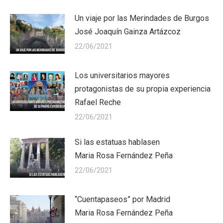
Un viaje por las Merindades de Burgos
José Joaquín Gainza Artázcoz
22/06/2021
Los universitarios mayores
protagonistas de su propia experiencia
Rafael Reche
22/06/2021
Si las estatuas hablasen
Maria Rosa Fernández Peña
22/06/2021
“Cuentapaseos” por Madrid
Maria Rosa Fernández Peña