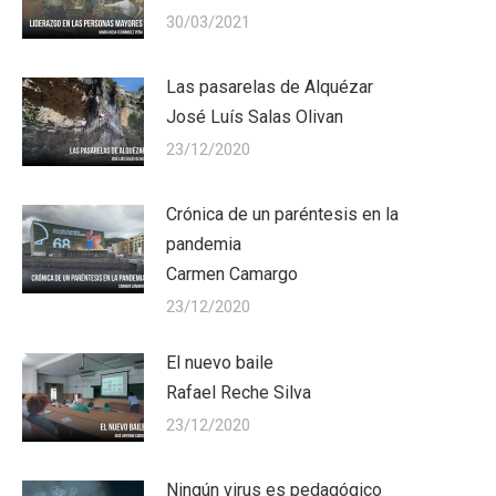
30/03/2021
Las pasarelas de Alquézar
José Luís Salas Olivan
23/12/2020
Crónica de un paréntesis en la
pandemia
Carmen Camargo
23/12/2020
El nuevo baile
Rafael Reche Silva
23/12/2020
Ningún virus es pedagógico