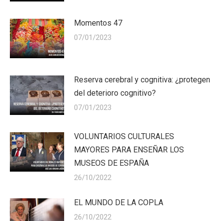
Momentos 47
07/01/2023
Reserva cerebral y cognitiva: ¿protegen
del deterioro cognitivo?
07/01/2023
VOLUNTARIOS CULTURALES
MAYORES PARA ENSEÑAR LOS
MUSEOS DE ESPAÑA
26/10/2022
EL MUNDO DE LA COPLA
26/10/2022