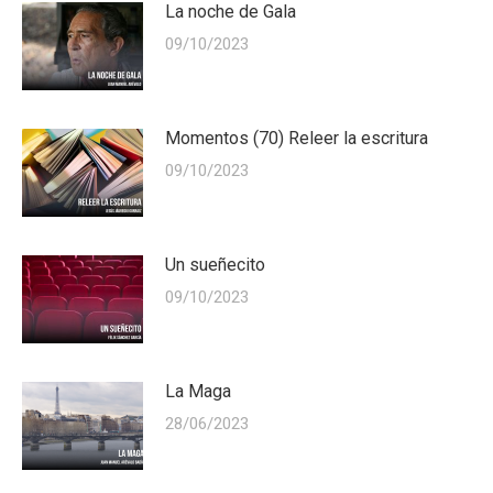
La noche de Gala
09/10/2023
Momentos (70) Releer la escritura
09/10/2023
Un sueñecito
09/10/2023
La Maga
28/06/2023