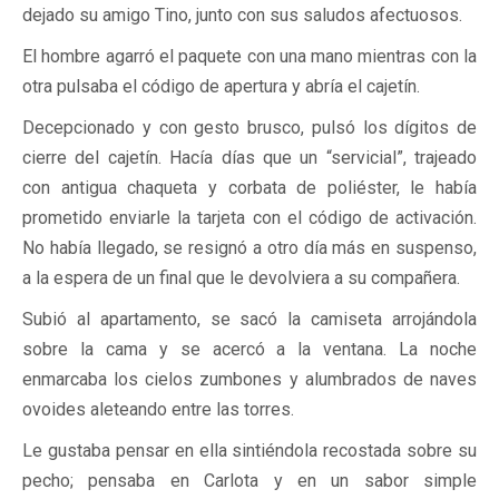
dejado su amigo Tino, junto con sus saludos afectuosos.
El hombre agarró el paquete con una mano mientras con la
otra pulsaba el código de apertura y abría el cajetín.
Decepcionado y con gesto brusco, pulsó los dígitos de
cierre del cajetín. Hacía días que un “servicial”, trajeado
con antigua chaqueta y corbata de poliéster, le había
prometido enviarle la tarjeta con el código de activación.
No había llegado, se resignó a otro día más en suspenso,
a la espera de un final que le devolviera a su compañera.
Subió al apartamento, se sacó la camiseta arrojándola
sobre la cama y se acercó a la ventana. La noche
enmarcaba los cielos zumbones y alumbrados de naves
ovoides aleteando entre las torres.
Le gustaba pensar en ella sintiéndola recostada sobre su
pecho; pensaba en Carlota y en un sabor simple