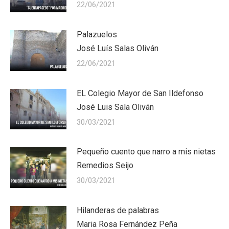
22/06/2021
Palazuelos
José Luís Salas Oliván
22/06/2021
EL Colegio Mayor de San Ildefonso
José Luis Sala Oliván
30/03/2021
Pequeño cuento que narro a mis nietas
Remedios Seijo
30/03/2021
Hilanderas de palabras
Maria Rosa Fernández Peña