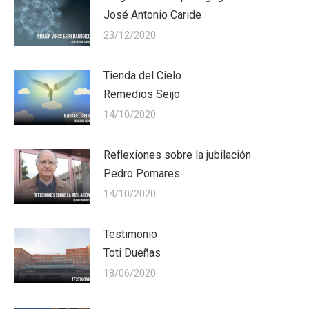
José Antonio Caride
23/12/2020
Tienda del Cielo
Remedios Seijo
14/10/2020
Reflexiones sobre la jubilación
Pedro Pomares
14/10/2020
Testimonio
Toti Dueñas
18/06/2020