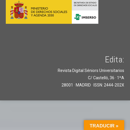
Edita:
Revista Digital Séniors Universitarios
C/ Castelló, 36 · 1ºA
28001 · MADRID · ISSN: 2444-202X
TRADUCIR »