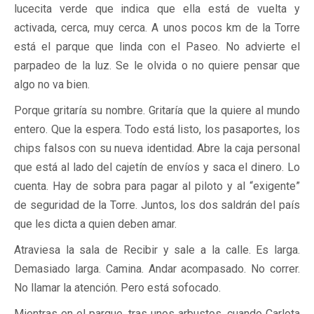
lucecita verde que indica que ella está de vuelta y
activada, cerca, muy cerca. A unos pocos km de la Torre
está el parque que linda con el Paseo. No advierte el
parpadeo de la luz. Se le olvida o no quiere pensar que
algo no va bien.
Porque gritaría su nombre. Gritaría que la quiere al mundo
entero. Que la espera. Todo está listo, los pasaportes, los
chips falsos con su nueva identidad. Abre la caja personal
que está al lado del cajetín de envíos y saca el dinero. Lo
cuenta. Hay de sobra para pagar al piloto y al “exigente”
de seguridad de la Torre. Juntos, los dos saldrán del país
que les dicta a quien deben amar.
Atraviesa la sala de Recibir y sale a la calle. Es larga.
Demasiado larga. Camina. Andar acompasado. No correr.
No llamar la atención. Pero está sofocado.
Mientras en el parque, tras unos arbustos, cuando Carlota