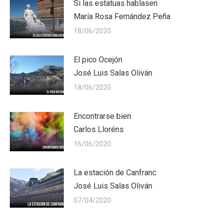
Si las estatuas hablasen
María Rosa Fernández Peña
18/06/2020
El pico Ocejón
José Luis Salas Oliván
18/06/2020
Encontrarse bien
Carlos Lloréns
16/06/2020
La estación de Canfranc
José Luis Salas Oliván
07/04/2020