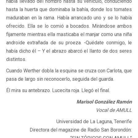
había llevado del hombro hasta su vehículo, conduciendo
hasta la huerta que dominaba la bahía, donde los tomates
maduraban en la rama. Había arrancado uno y se lo había
ofrecido. Ella se lo comió a bocados. Mirándose ambos
fijamente mientras ella masticaba el manjar como una niña
androide extrañada de su proeza. -Quédate conmigo, le
había dicho él – Y el abrazo abarcó el llanto de dos seres
distintos.
Cuando Werther dobla la esquina se cruza con Carlota, que
pasa de largo sin reconocerlo, seguida del guarda.
Él mira su antebrazo. Lucecita roja. Llegó el final.
Marisol González Ramón
Vocal de AMULL
Universidad de La Laguna, Tenerife
Directora del magazine de Radio San Borondón: