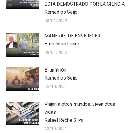
ESTA DEMOSTRADO POR LA CIENCIA
Remedios Seijo
03/01/2022
MANERAS DE ENVEJECER
Bartolomé Freire
03/01/2022
El anfitrión
Remedios Seijo
13/10/2021
Viajan a otros mundos, viven otras
vidas
Rafael Reche Silva
13/10/2021