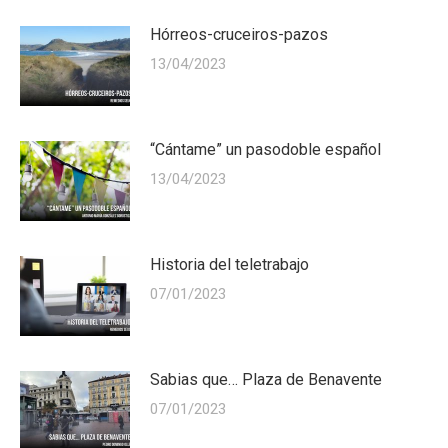
Hórreos-cruceiros-pazos
13/04/2023
“Cántame” un pasodoble español
13/04/2023
Historia del teletrabajo
07/01/2023
Sabias que… Plaza de Benavente
07/01/2023